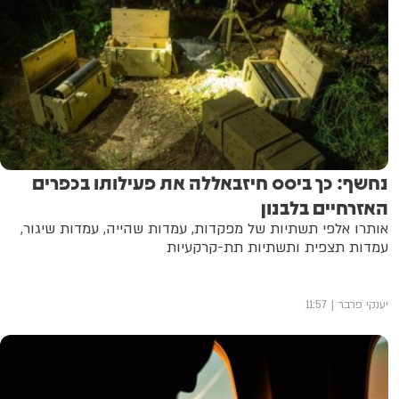
נחשף: כך ביסס חיזבאללה את פעילותו בכפרים
האזרחיים בלבנון
אותרו אלפי תשתיות של מפקדות, עמדות שהייה, עמדות שיגור,
עמדות תצפית ותשתיות תת-קרקעיות
יענקי פרבר
11:57