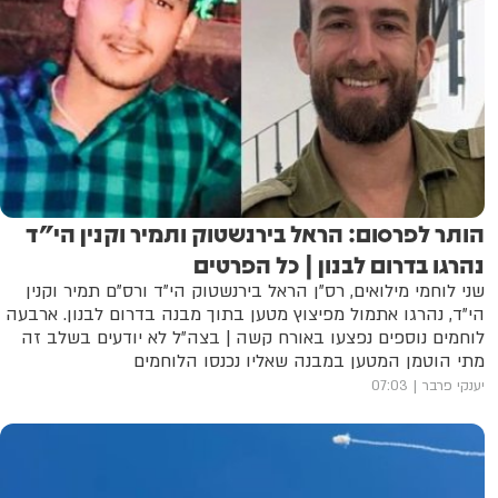
הותר לפרסום: הראל בירנשטוק ותמיר וקנין הי"ד
נהרגו בדרום לבנון | כל הפרטים
שני לוחמי מילואים, רס”ן הראל בירנשטוק הי"ד ורס”ם תמיר וקנין
הי"ד, נהרגו אתמול מפיצוץ מטען בתוך מבנה בדרום לבנון. ארבעה
לוחמים נוספים נפצעו באורח קשה | בצה״ל לא יודעים בשלב זה
מתי הוטמן המטען במבנה שאליו נכנסו הלוחמים
יענקי פרבר
07:03