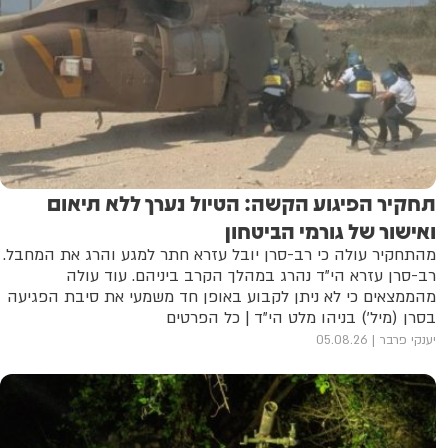
תחקיר הפיגוע הקשה: הטיול נערך ללא תיאום
ואישור של גורמי הביטחון
מהתחקיר עולה כי רב-סרן יובל עזרא חתר למגע והרג את המחבל.
רב-סרן עזרא הי"ד נהרג במהלך הקרב ביניהם. עוד עולה
מהממצאים כי לא ניתן לקבוע באופן חד משמעי את סיבת הפגיעה
בסרן (מיל') בניהו מלט הי"ד | כל הפרטים
יענקי פרבר
05.08.26