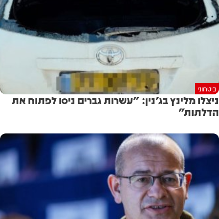
ביטחוני
ניצלו מלינץ בג'נין: "עשרות גברים ניסו לפתוח את
הדלתות"