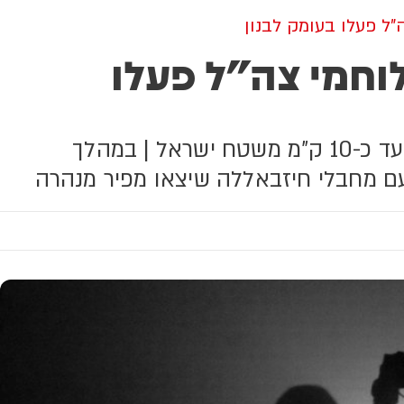
"ל פעלו בעומק לבנון
לוחמי צה"ל פעלו
הלוחמים חצו בחשאי את נהר הליטני והגיעו עד כ-10 ק"מ משטח ישראל | במהלך
עם מחבלי חיזבאללה שיצאו מפיר מנהרה