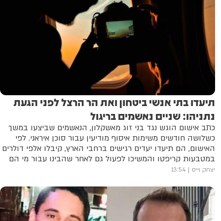
תיעדו בתי אנשי ביטחון ואת הר הרצל לפני הגעת
נתניהו: שניים נאשמים בריגול
כתב אישום הוגש נגד בני זוג מאשקלון, הנאשמים שביצעו במשך
כשלושה חודשים משימות איסוף מודיעין עבור סוכן איראני. לפי
האישום, הם תיעדו יעדים רגישים ברחבי הארץ, קיבלו אלפי דולרים
במטבעות קריפטו והמשיכו לפעול גם לאחר שהבינו עבור מי הם
עובדים
יצחק וייס
13:54