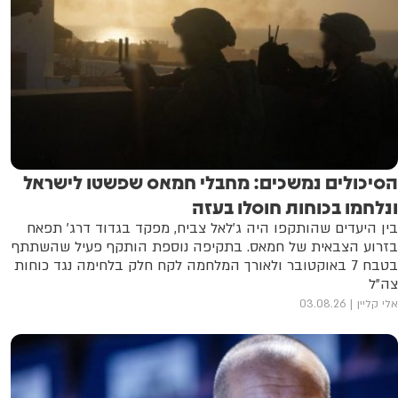
הסיכולים נמשכים: מחבלי חמאס שפשטו לישראל
ונלחמו בכוחות חוסלו בעזה
בין היעדים שהותקפו היה ג'לאל צביח, מפקד בגדוד דרג' תפאח
בזרוע הצבאית של חמאס. בתקיפה נוספת הותקף פעיל שהשתתף
בטבח 7 באוקטובר ולאורך המלחמה לקח חלק בלחימה נגד כוחות
צה"ל
אלי קליין
03.08.26