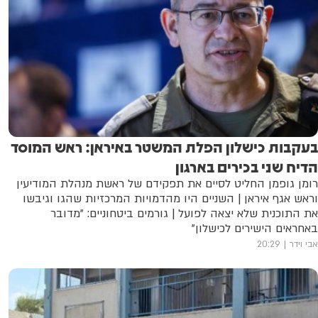
בעקבות כישלון הפלת המשטר באיראן: ראש המוסד
הדיח שני בכירים בארגון
רומן גופמן החליט לסיים את תפקידם של ראשת מנהלת המודיעין
וראש אגף איראן | השניים היו מהדמויות המרכזיות שהגו וגיבשו
את התוכנית שלא יצאה לפועל | גורמים ביטחוניים: "מדובר
באחראים הישירים לכישלון"
אבי וידר
20:29