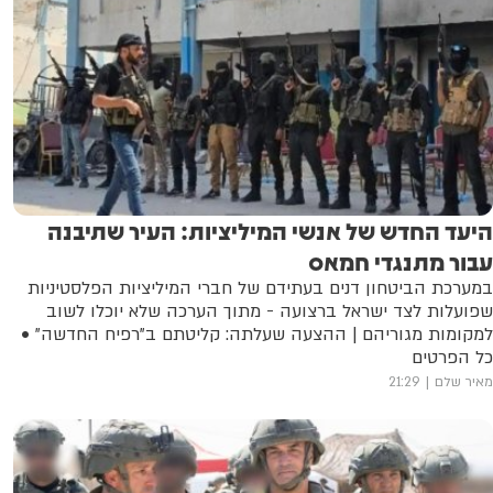
היעד החדש של אנשי המיליציות: העיר שתיבנה
עבור מתנגדי חמאס
במערכת הביטחון דנים בעתידם של חברי המיליציות הפלסטיניות
שפועלות לצד ישראל ברצועה - מתוך הערכה שלא יוכלו לשוב
למקומות מגוריהם | ההצעה שעלתה: קליטתם ב"רפיח החדשה" •
כל הפרטים
מאיר שלם
21:29