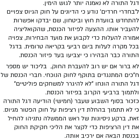
דגל התורה לא נאמנה יותר לגוש הימין.
ל'בחדרי חרדים' נודע כי הדיונים על חוק הגיוס צפויים
להתחדש בוועדת חוץ וביטחון, שם יבדקו אפשרות
להעביר אותו. ההצעה לפיזור הכנסת, שהקואליציה
אמורה להעלות כדי לקבוע את מועד הבחירות, צפויה
בכל מקרה לעלות ביום רביעי בקריאה טרומית. בדגל
התורה כבר הבהירו כי יצביעו בעד פיזור הכנסת.
לא ברור אם יש רוב להעברת החוק, בליכוד יש מספר
ח"כים המתנגדים בתוקף לחוק הנוכחי. חברי הכנסת של
דגל התורה הונחו "לא להיגרר למשחקים פוליטיים"
ולתמוך ברביעי הקרוב בפיזור הכנסת.
כזכור בסוף השבוע שעבר (חמישי) הודיעה דגל התורה
כי לא תתמוך בהחלת דין רציפות על חוק הפטור מגיוס.
זאת, ברקע ניסיונות של ראש הממשלה נתניהו להחיל
את דין הרציפות כדי לקצר את הליכי חקיקת החוק
בכנסת הבאה אם ירכיב אותה.