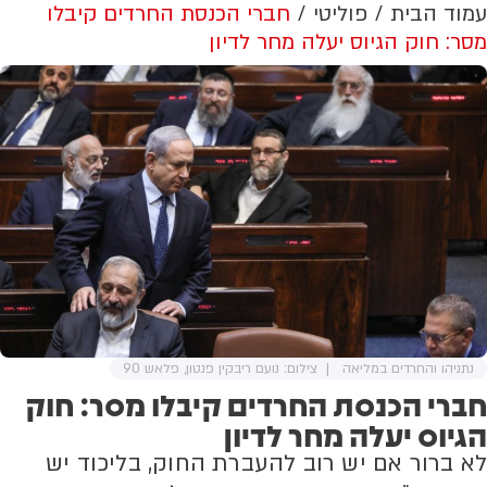
עמוד הבית
פוליטי
חברי הכנסת החרדים קיבלו
מסר: חוק הגיוס יעלה מחר לדיון
נתניהו והחרדים במליאה
צילום: נועם ריבקין פנטון, פלאש 90
חברי הכנסת החרדים קיבלו מסר: חוק
הגיוס יעלה מחר לדיון
לא ברור אם יש רוב להעברת החוק, בליכוד יש