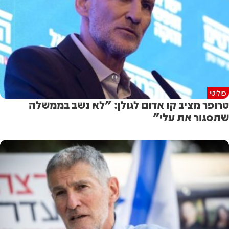
פוליטי
טרופר מציב קו אדום לגולן: "לא נשב בממשלה
שתסגור את עלי"