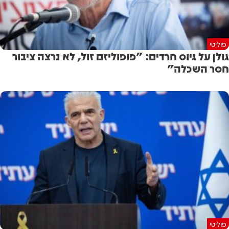
פוליטי
גולן ‏על גיוס חרדים: "פופוליזם זול, לא נרצה ציבור
חסר השכלה"
פוליטי