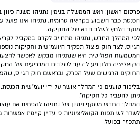
פרסום ראשון: ראש הממשלה בנימין נתניהו משנה כיוון ב
הכנסת כבר השבוע בקריאה טרומית, נתניהו אינו פועל 
מוקד הלחץ לשלב הבא של החקיקה.
לפי המהלך החדש, נתניהו מתחייב לקדם במקביל לקריא
הגיוס, לצד חוק פיצול תפקיד היועמ"שית וחקיקות נוספו
המשמעות הפוליטית היא שנתניהו מבקש לאפשר להצעת 
הקואליציה חלון פעולה עד לשלבים המכריעים של החקיק
החוקים הרגישים שעל הפרק, ובראשם חוק הגיוס, שהפך
בליכוד טוענים כי המהלך אושר על ידי יועמ"שית הכנסת.
ניתן להעביר כל חקיקה".
המהלך החדש משקף ניסיון של נתניהו להפחית את עוצמת
לשדר לשותפות הקואליציוניות כי עדיין קיימת אפשרו
תתפזר בפועל.