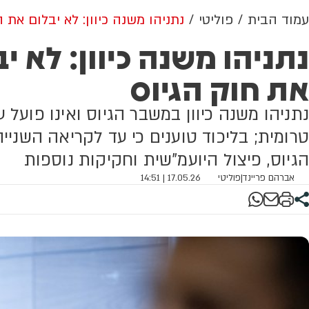
עמוד הבית
פוליטי
נתניהו משנה כיוון: לא יבלום את 
נתניהו משנה כיוון: לא י
את חוק הגיוס
נתניהו משנה כיוון במשבר הגיוס ואינו פועל
טרומית; בליכוד טוענים כי עד לקריאה השני
הגיוס, פיצול היועמ"שית וחקיקות נוספות
אברהם פריינד
|
פוליטי
17.05.26 | 14:51