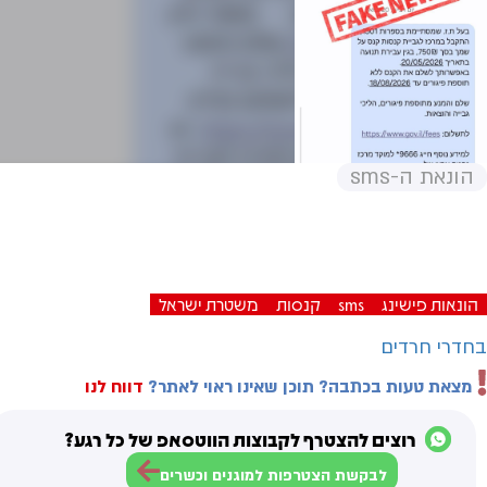
הונאת ה-sms
הונאות פישינג
sms
קנסות
משטרת ישראל
בחדרי חרדים
מצאת טעות בכתבה? תוכן שאינו ראוי לאתר?
דווח לנו
רוצים להצטרף לקבוצות הווטסאפ של כל רגע?
לבקשת הצטרפות למוגנים וכשרים