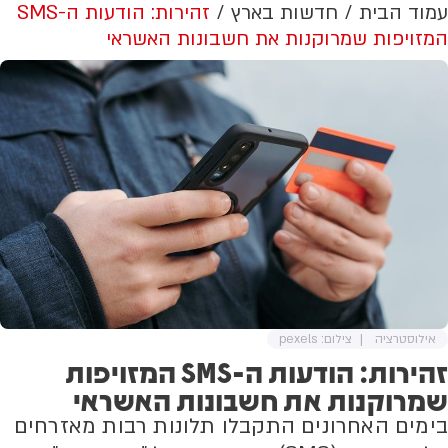
עמוד הבית
חדשות בארץ
זהירות: הודעות ה-SMS
המזויפות שמרוקנות את חשבונות האשראי
אילוסטרציה
צילום: pexels
זהירות: הודעות ה-SMS המזויפות
שמרוקנות את חשבונות האשראי
בימים האחרונים התקבלו תלונות רבות מאזרחים