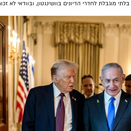
י מוגבלת לחדרי הדיונים בוושינגטון, ובוודאי לא זכות