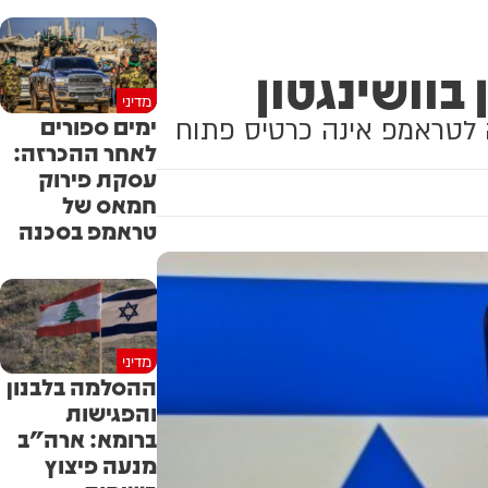
וושינגטון
מדיני
ימים ספורים
ה לטראמפ אינה כרטיס פתוח
לאחר ההכרזה:
עסקת פירוק
חמאס של
טראמפ בסכנה
מדיני
ההסלמה בלבנון
והפגישות
ברומא: ארה"ב
מנעה פיצוץ