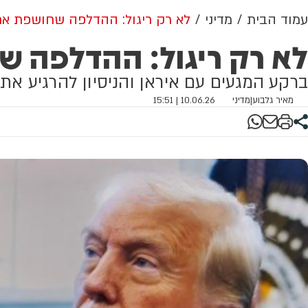
עמוד הבית
מדיני
לא רק ריגול: ההדלפה שחושפת את 
לא רק ריגול: ההדלפה ש
ברקע המגעים עם איראן והניסיון להרגיע את
מאיר גלבוע
|
מדיני
10.06.26 | 15:51