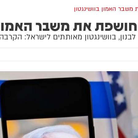
משבר האמון בוושינגטון
חושפת את משבר האמון ב
 לבנון, בוושינגטון מאותתים לישראל: הקרב