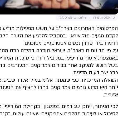
טראמפ ונתניהו
צילום: שאטרסטוק
הפרסומים האחרונים בארה"ב על חשש מפעילות מודיעינית
לקדם מגעים מול איראן ובמקביל להרגיע את הזירה הל
ויותירו בידי טהרן נכסים אסטרטגיים מסוכנים.
על פי הדיווחים בארה"ב, ישראל הודרה במידה רבה מהמגע
באמצעות איסוף מודיעיני. במקביל דווח כי סוכנות המוד
בשל חשש למעקב אחר בכירים אמריקנים המעורבים בדיונ
כבר יצר בעיה מדינית.
השאלה המרכזית, כפי שמנתח אל"מ במיל' אלדד שביט, אי
יותר היא מדוע גורמים אמריקנים בחרו להציף את הטענ
אזורית.
לפי הניתוח, ייתכן שגורמים בפנטגון ובקהילת המודיעי
לסיכול או לעיכוב מהלכים אמריקניים שאינם עולים בקנ