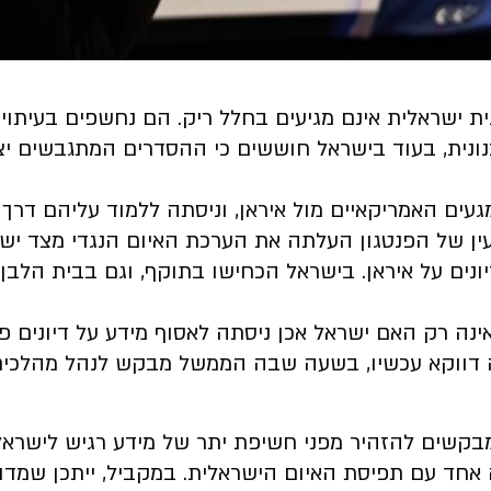
 ישראלית אינם מגיעים בחלל ריק. הם נחשפים בעיתוי ר
בנונית, בעוד בישראל חוששים כי ההסדרים המתגבשים 
ים האמריקאיים מול איראן, וניסתה ללמוד עליהם דרך ג
יעין של הפנטגון העלתה את הערכת האיום הנגדי מצד ישר
ים על איראן. בישראל הכחישו בתוקף, וגם בבית הלבן
נה רק האם ישראל אכן ניסתה לאסוף מידע על דיונים פ
ה דווקא עכשיו, בשעה שבה הממשל מבקש לנהל מהלכים 
ן מבקשים להזהיר מפני חשיפת יתר של מידע רגיש לישרא
ה אחד עם תפיסת האיום הישראלית. במקביל, ייתכן שמד