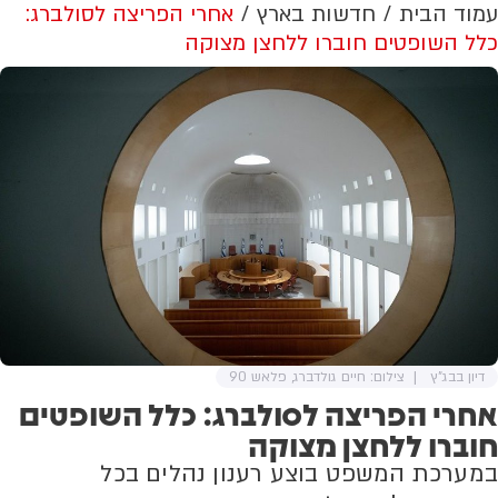
עמוד הבית
חדשות בארץ
אחרי הפריצה לסולברג:
כלל השופטים חוברו ללחצן מצוקה
דיון בבג"ץ
צילום: חיים גולדברג, פלאש 90
אחרי הפריצה לסולברג: כלל השופטים
חוברו ללחצן מצוקה
במערכת המשפט בוצע רענון נהלים בכל