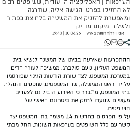
הערכאות | האפליקציה הייעודית, ששופטים רבים
לא החזיקו בפרטי הגישה אליה, שודרגה
ומאפשרת להזניק את המשטרה בלחיצת כפתור
ולשלוח מיקום מדויק
אבי וידר
|
חדשות בארץ
10.06.26 | 19:43
ההתפרעות שאירעה בביתו של המשנה לנשיא בית
המשפט העליון, נועם סולברג, ממשיכה לעורר הדים
במערכת המשפט. לצד שורת הודעות הגינוי שפורסמו
על ידי ראש הממשלה, שר המשפטים, שופטים והנהלת
בתי המשפט, מתברר כי האירוע הוביל גם לצעדים
מעשיים שנועדו לחזק את ביטחונם האישי של
השופטים.
על פי הפרסום בחדשות 14, משמר בתי המשפט יצר
קשר עם כלל השופטים בערכאות השונות, החל מבתי