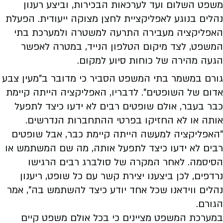
משפט השלום ועד לערכאות הבכירות, וביצע רענון
נהלים בנוגע לאפליקציית לחצן מצוקה ייעודית. הפעלת
האפליקציה מעבירה התרעה למשטרה ולמערכת בתי
המשפט, לצד מיקום הטלפון הנייד, במטרה לאפשר
הגעה מהירה של כוחות סיוע למקום.
גורם במשמר בתי המשפט הסביר כי מדובר ב"מעין צבע
אדום של השופטים". לדבריו, האפליקציה הייתה קיימת
כבר בעבר, אולם שופטים רבים לא ידעו כיצד לתפעל
אותה או לא החזיקו בפרטי ההתחברות הנדרשים.
"האפליקציה למעשה הייתה קיימת כבר, אבל שופטים
רבים לא ידעו כיצד לתפעל אותה, מה שם המשתמש או
הסיסמה. לאחר המקרה של סולברג רבים הרגישו
נרדפים, לכן ביצענו יצירת קשר עם כל שופט, ריענון
נהלים ווידאנו שכל אחד יודע כיצד להשתמש בה", אמר
הגורם.
במערכת המשפט מציינים כי בכל אולם משפט קיים