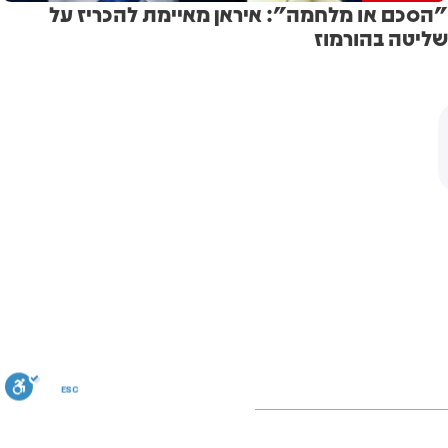
"הסכם או מלחמה": איראן מאיימת להכריז על
שליטה בהורמוז
ESC