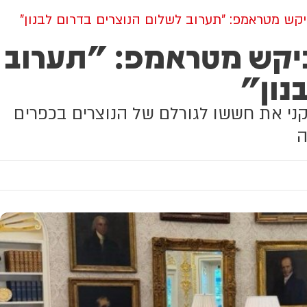
קש מטראמפ: "תערוב לשלום הנוצרים בדרום לבנון"
ביקש מטראמפ: "תערוב
נון"
ני את חששו לגורלם של הנוצרים בכפרים
ה