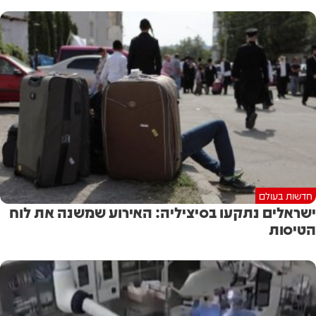
חדשות בעולם
ישראלים נתקעו בסיציליה: האירוע שמשנה את לוח
הטיסות