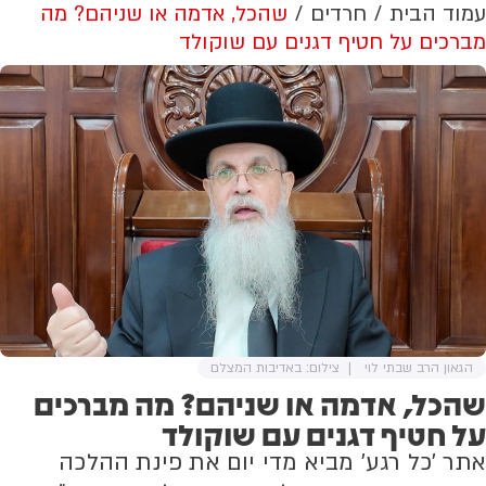
עמוד הבית
חרדים
שהכל, אדמה או שניהם? מה
מברכים על חטיף דגנים עם שוקולד
הגאון הרב שבתי לוי
צילום: באדיבות המצלם
שהכל, אדמה או שניהם? מה מברכים
על חטיף דגנים עם שוקולד
אתר 'כל רגע' מביא מדי יום את פינת ההלכה