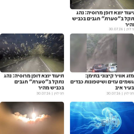
עוד יוצא דופן מרוסיה: נהג
תקל ב"סערת" חגבים בכביש
היר
י לוין
30.07.26
מזג אוויר קיצוני בתימן:
תיעוד יוצא דופן מרוסיה: נהג
גשמים עזים ושיטפונות כבדים
נתקל ב"סערת" חגבים
בעיר איב
בכביש מהיר
חני לוין
30.07.26
חני לוין
30.07.26