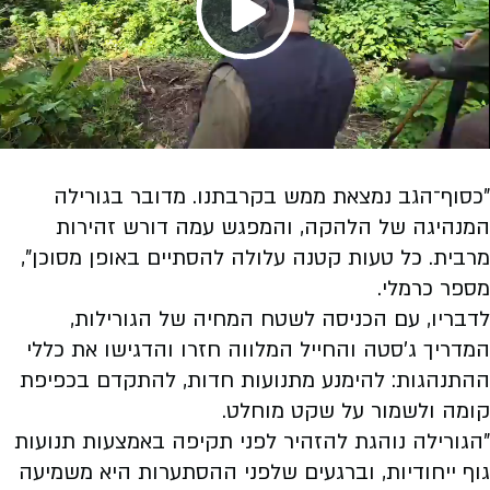
Play
Video
"כסוף־הגב נמצאת ממש בקרבתנו. מדובר בגורילה
המנהיגה של הלהקה, והמפגש עמה דורש זהירות
מרבית. כל טעות קטנה עלולה להסתיים באופן מסוכן",
מספר כרמלי.
לדבריו, עם הכניסה לשטח המחיה של הגורילות,
המדריך ג'סטה והחייל המלווה חזרו והדגישו את כללי
ההתנהגות: להימנע מתנועות חדות, להתקדם בכפיפת
קומה ולשמור על שקט מוחלט.
"הגורילה נוהגת להזהיר לפני תקיפה באמצעות תנועות
גוף ייחודיות, וברגעים שלפני ההסתערות היא משמיעה