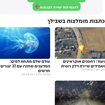
להצטרפות ישירה לקבוצות
כתבות מומלצות בשבילך
יעוד: רחפנים אוקראינים
עולם שלם מתחת למים:
שמידים שיירת דלק רוסית
המדענים שחזרו עם 31 יצורים
חדשים
חק וייס
02.08.26
אוריאל פיליפ
05.08.26