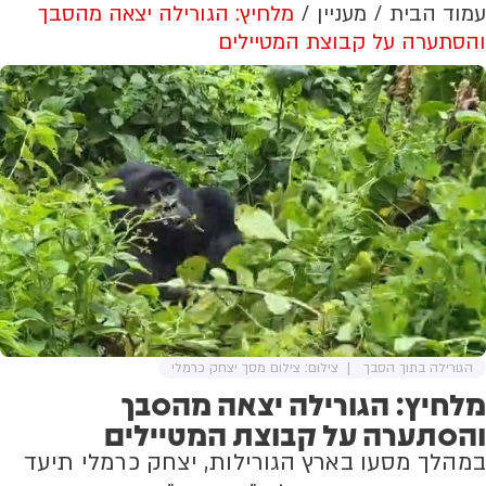
עמוד הבית
מעניין
מלחיץ: הגורילה יצאה מהסבך
והסתערה על קבוצת המטיילים
הגורילה בתוך הסבך
צילום: צילום מסך יצחק כרמלי
מלחיץ: הגורילה יצאה מהסבך
והסתערה על קבוצת המטיילים
במהלך מסעו בארץ הגורילות, יצחק כרמלי תיעד