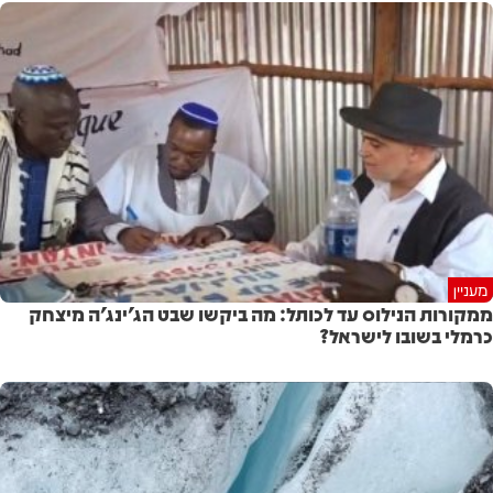
מעניין
ממקורות הנילוס עד לכותל: מה ביקשו שבט הג'ינג'ה מיצחק
כרמלי בשובו לישראל?