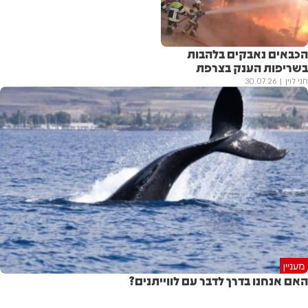
הכבאים נאבקים בלהבות
בשריפות הענק בצרפת
חני לוין
30.07.26
מעניין
האם אנחנו בדרך לדבר עם לווייתנים?