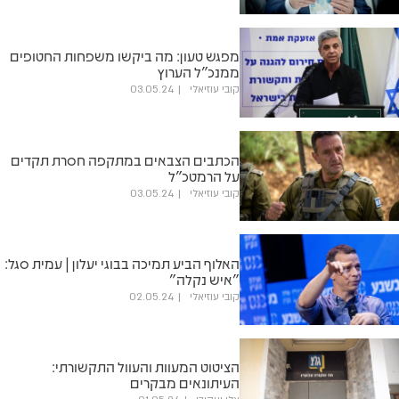
מפגש טעון: מה ביקשו משפחות החטופים
ממנכ"ל הערוץ
קובי עוזיאלי
03.05.24
הכתבים הצבאים במתקפה חסרת תקדים
על הרמטכ"ל
קובי עוזיאלי
03.05.24
האלוף הביע תמיכה בבוגי יעלון | עמית סגל:
"איש נקלה"
קובי עוזיאלי
02.05.24
הציטוט המעוות והעוול התקשורתי:
העיתונאים מבקרים