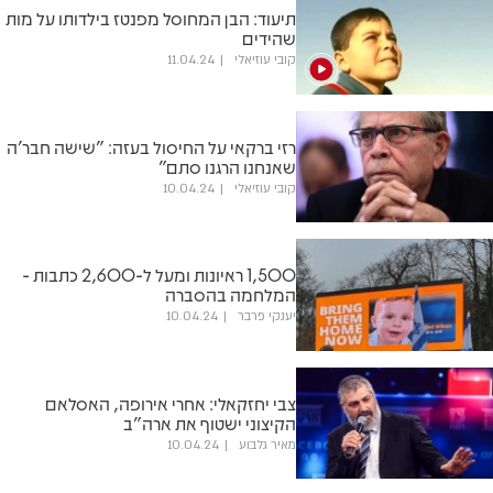
תיעוד: הבן המחוסל מפנטז בילדותו על מות
שהידים
קובי עוזיאלי
11.04.24
רזי ברקאי על החיסול בעזה: "שישה חבר'ה
שאנחנו הרגנו סתם"
קובי עוזיאלי
10.04.24
1,500 ראיונות ומעל ל-2,600 כתבות -
המלחמה בהסברה
יענקי פרבר
10.04.24
צבי יחזקאלי: אחרי אירופה, האסלאם
הקיצוני ישטוף את ארה"ב
מאיר גלבוע
10.04.24