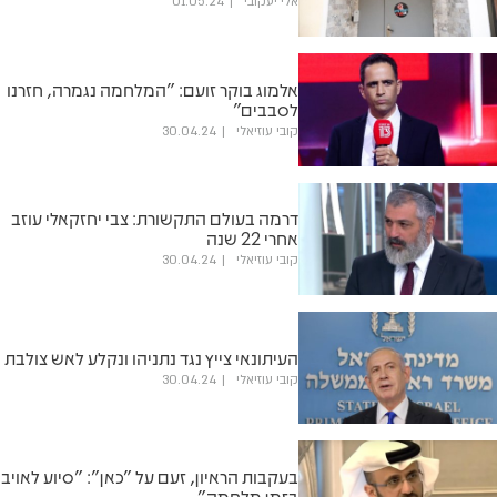
אלי יעקובי
01.05.24
אלמוג בוקר זועם: "המלחמה נגמרה, חזרנו
לסבבים"
קובי עוזיאלי
30.04.24
דרמה בעולם התקשורת: צבי יחזקאלי עוזב
אחרי 22 שנה
קובי עוזיאלי
30.04.24
העיתונאי צייץ נגד נתניהו ונקלע לאש צולבת
קובי עוזיאלי
30.04.24
בעקבות הראיון, זעם על "כאן": "סיוע לאויב
בזמן מלחמה"