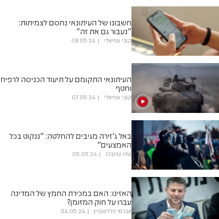
חשבונו של העיתונאי נחסם לצמיתות:
"נעבור גם את זה"
קובי עוזיאלי
08.05.24
העיתונאי התקומם על תיעוד הכניסה לרפיח
וחטף
קובי עוזיאלי
07.05.24
באל ג'זירה מגיבים להחלטה: "ננקוט בכל
האמצעים"
שלו שינברג
05.05.24
האזינו: האם במכירת החמץ של המדינה
עברו על חוק המזומן?
אברמי פרלשטיין
04.05.24