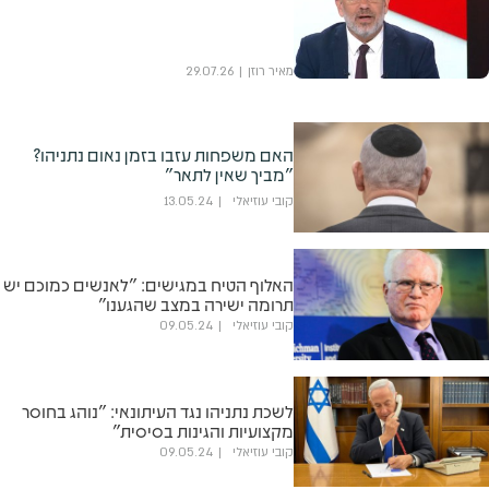
מאיר רוזן
29.07.26
האם משפחות עזבו בזמן נאום נתניהו?
"מביך שאין לתאר"
קובי עוזיאלי
13.05.24
האלוף הטיח במגישים: "לאנשים כמוכם יש
תרומה ישירה במצב שהגענו"
קובי עוזיאלי
09.05.24
לשכת נתניהו נגד העיתונאי: "נוהג בחוסר
מקצועיות והגינות בסיסית"
קובי עוזיאלי
09.05.24