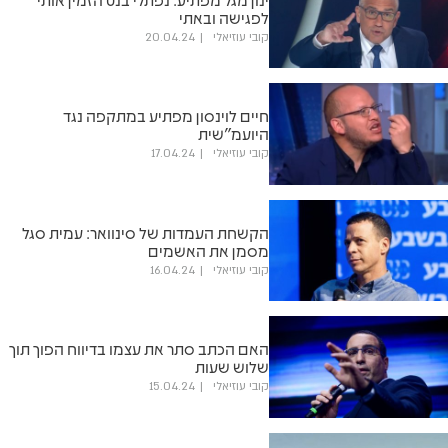
לפגישה ובאתי
קובי עוזיאלי
20.04.24
חיים לוינסון מפתיע במתקפה נגד
היועמ"שית
קובי עוזיאלי
17.04.24
הקשחת העמדות של סינוואר: עמית סגל
מסמן את האשמים
קובי עוזיאלי
16.04.24
האם הכתב סתר את עצמו בדיווח הפוך תוך
שלוש שעות
קובי עוזיאלי
15.04.24