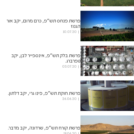
פרשת פנחס תש"פ, כרם מרום, יקב אור
הגנוז
10.07.20
פרשת בלק תש"פ, אינספייר לבן, יקב
טפרברג.
03.07.20
פרשת חוקת תש"פ, פינו גרי, יקב דלתון.
26.06.20
פרשת קורח תש"פ, שרדונה, יקב מדבר.
19.06.20