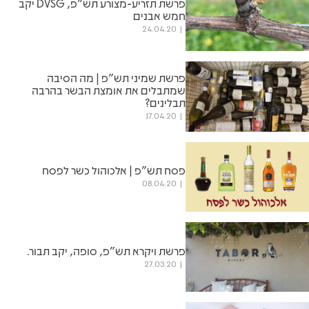
פרשת תזריע-מצורע תש"פ, DVSG יקב
חמש אבנים
24.04.20
פרשת שמיני תש"פ | מה הסיבה
שמתבלים את אומצת הבשר בהרבה
תבלינים?
17.04.20
פסח תש"פ | אלכוהול כשר לפסח
08.04.20
פרשת ויקרא תש"פ, סופה, יקב תבור.
27.03.20