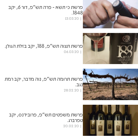
פרשת כי תשא - פרה תש"פ, דור 6, יקב
1848.
13.03.20
פרשת תצוה תש"פ, 188, יקב בזלת הגולן.
06.03.20
פרשת תרומה תש"פ, נוה מדבר, יקב רמת
נגב.
28.02.20
פרשת משפטים תש"פ, פרובידנס, יקב
טפרברג.
20.02.20