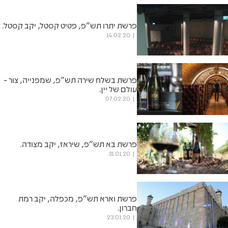
פרשת יתרו תש"פ, פטיט קסטל, יקב קסטל.
14.02.20
פרשת בשלח שירה תש"פ, שמפנייה, צור -
עולם של יין.
07.02.20
פרשת בא תש"פ, שיראז, יקב מצודה.
31.01.20
פרשת וארא תש"פ, מכפלה, יקב רמת
חברון.
23.01.20