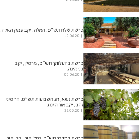
פרשת שלח תש"פ, האלה, יקב עמק האלה.
12.06.20
פרשת בהעלותך תש"פ, מרסלן, יקב
בנימינה.
05.06.20
פרשת נשא, חג השבועות תש"פ, הר סיני
זהב, יקב אור הגנוז.
28.05.20
פרשת במדבר תש"פ, נחל יתיר, יקב יתיר.