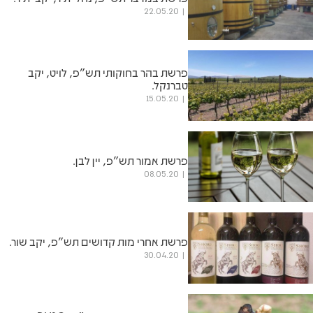
22.05.20
פרשת בהר בחוקותי תש"פ, לויט, יקב
טברנקל.
15.05.20
פרשת אמור תש"פ, יין לבן.
08.05.20
פרשת אחרי מות קדושים תש"פ, יקב שור.
30.04.20