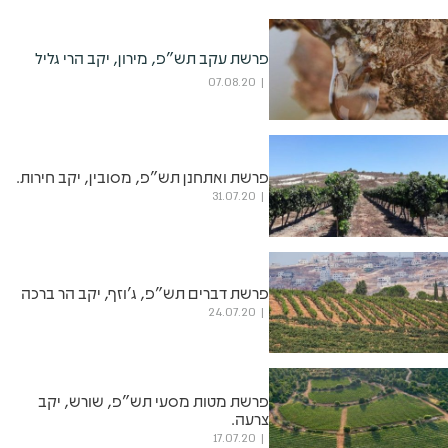
פרשת עקב תש"פ, מירון, יקב הרי גליל
07.08.20
פרשת ואתחנן תש"פ, מסובין, יקב חירות.
31.07.20
פרשת דברים תש"פ, ג'וזף, יקב הר ברכה
24.07.20
פרשת מטות מסעי תש"פ, שורש, יקב
צרעה.
17.07.20