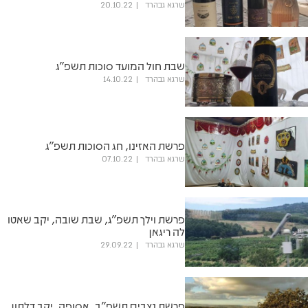
שרגא גבהרד
20.10.22
שבת חול המועד סוכות תשפ"ג
שרגא גבהרד
14.10.22
פרשת האזינו, חג הסוכות תשפ"ג
שרגא גבהרד
07.10.22
פרשת וילך תשפ"ג, שבת שובה, יקב שאטו
לה ריגאן
שרגא גבהרד
29.09.22
פרשת נצבים תשפ"ב, אסופה, יקב דלתון