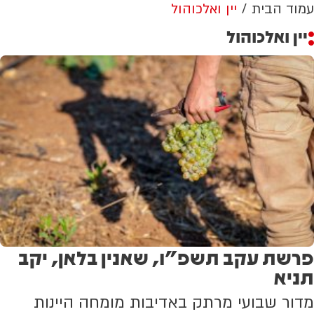
עמוד הבית
יין ואלכוהול
יין ואלכוהול
פרשת עקב תשפ"ו, שאנין בלאן, יקב
תניא
מדור שבועי מרתק באדיבות מומחה היינות