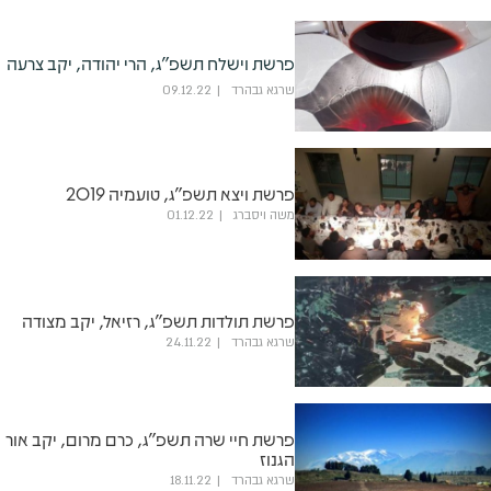
פרשת וישלח תשפ"ג, הרי יהודה, יקב צרעה
שרגא גבהרד
09.12.22
פרשת ויצא תשפ"ג, טועמיה 2019
משה ויסברג
01.12.22
פרשת תולדות תשפ"ג, רזיאל, יקב מצודה
שרגא גבהרד
24.11.22
פרשת חיי שרה תשפ"ג, כרם מרום, יקב אור
הגנוז
שרגא גבהרד
18.11.22