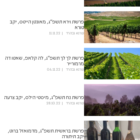
פרשת וירא תשפ"ג, מאונטן הייטס, יקב
טורא
שרגא גבהרד
11.11.22
פרשת לך לך תשפ"ג, לה קלאפ, שאטו דה
מרמורייר
שרגא גבהרד
04.11.22
פרשת נח תשפ"ג, מיסטי הילס, יקב צרעה
שרגא גבהרד
28.10.22
פרשת בראשית תשפ"ג, מדמואזל ברוט,
יקב תיתורה