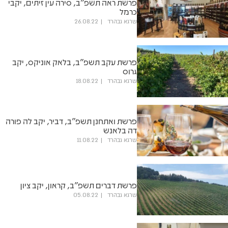
פרשת ראה תשפ"ב, סירה עין זיתים, יקבי
כרמל
שרגא גבהרד
26.08.22
פרשת עקב תשפ"ב, בלאק אוניקס, יקב
גרוס
שרגא גבהרד
18.08.22
פרשת ואתחנן תשפ"ב, דביר, יקב לה פורה
דה בלאנש
שרגא גבהרד
11.08.22
פרשת דברים תשפ"ב, קראון, יקב ציון
שרגא גבהרד
05.08.22