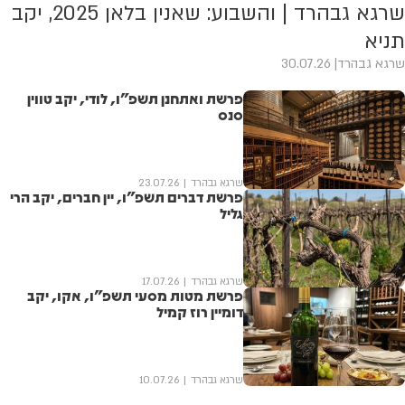
שרגא גבהרד | והשבוע: שאנין בלאן 2025, יקב
תניא
שרגא גבהרד
30.07.26
פרשת ואתחנן תשפ"ו, לודי, יקב טווין
סנס
שרגא גבהרד
23.07.26
פרשת דברים תשפ"ו, יין חברים, יקב הרי
גליל
שרגא גבהרד
17.07.26
פרשת מטות מסעי תשפ"ו, אקו, יקב
דומיין רוז קמיל
שרגא גבהרד
10.07.26