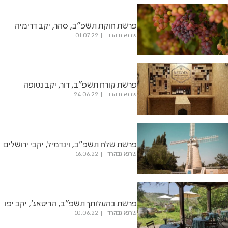
פרשת חוקת תשפ"ב, סהר, יקב דרימיה
שרגא גבהרד
01.07.22
פרשת קורח תשפ"ב, דור, יקב נטופה
שרגא גבהרד
24.06.22
פרשת שלח תשפ"ב, וינדמיל, יקבי ירושלים
שרגא גבהרד
16.06.22
פרשת בהעלותך תשפ"ב, הריטאג', יקב יפו
שרגא גבהרד
10.06.22