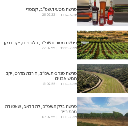
פרשת מסעי תשפ"ב, קמפרי
שרגא גבהרד
28.07.22
פרשת מטות תשפ"ב, פלטיניום, יקב ברקן
שרגא גבהרד
22.07.22
פרשת פנחס תשפ"ב, חירבת מדרס, יקב
חמש אבנים
שרגא גבהרד
15.07.22
פרשת בלק תשפ"ב, לה קלאפ, שאטו דה
מרמורייר
שרגא גבהרד
07.07.22