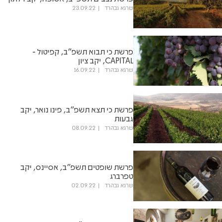
שרגא גבהרד
23.09.22
פרשת כי תבוא תשפ"ב, קפיטול -
CAPITAL, יקב ציון
שרגא גבהרד
16.09.22
פרשת כי תצא תשפ"ב, פינו נואר, יקב
גבעות
שרגא גבהרד
08.09.22
פרשת שופטים תשפ"ב, אסיינס, יקב
טפרברג
שרגא גבהרד
02.09.22