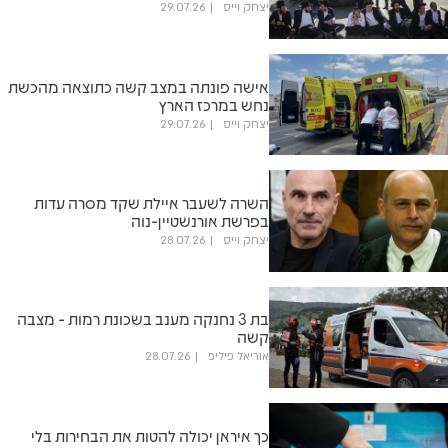
יצחק וייס
29.07.26
אישה פונתה במצב קשה כתוצאה מהכשת
נחש במרכז הארץ
יצחק וייס
29.07.26
השרה לשעבר איילת שקד מסרה עדות
בפרשת אורנשטיין-נוה
יצחק וייס
28.07.26
בת 3 נחנקה מענב בשכונת רמות - מצבה
קשה
אוריאל פיליפ
28.07.26
כך איראן יכולה להטות את הבחירות בלי