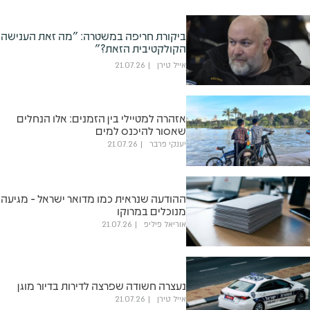
ביקורת חריפה במשטרה: "מה זאת הענישה
הקולקטיבית הזאת?"
אייל טירן
21.07.26
אזהרה למטיילי בין הזמנים: אלו הנחלים
שאסור להיכנס למים
יענקי פרבר
21.07.26
ההודעה שנראית כמו מדואר ישראל - מגיעה
מנוכלים במרוקו
אוריאל פיליפ
21.07.26
נעצרה חשודה שפרצה לדירות בדיור מוגן
אייל טירן
21.07.26