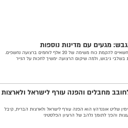
גבש: מגעים עם מדינות נוספות
מאוגנדה ועד אינדונזיה: המגעים החשאיים להקמת כוח משימה של 20 אלף לוחמים ברצועה נחשפים.
 בשלבי גיבוש, ולמה שיקום הרצועה ימשיך לחכות על הנייר
חובב מחבלים והפנה עורף לישראל ולארצות
ידי ימין שליט אוגנדהץ הוא הפנה עורף לישראל ולארצות הברית, קיבל
צות והפך לתומך נלהב של הרעיון הפלסטיני