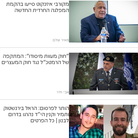
מקורבי איזנקוט סייעו בהקמת
המפלגה החרדית החדשה
מאיר שלם
"חוק מעוות מיסודו": המתקפה
של הרמטכ"ל נגד חוק המעצרים
אבי וידר
הותר לפרסום: הראל בירנשטוק
ותמיר וקנין הי"ד נהרגו בדרום
לבנון | כל הפרטים