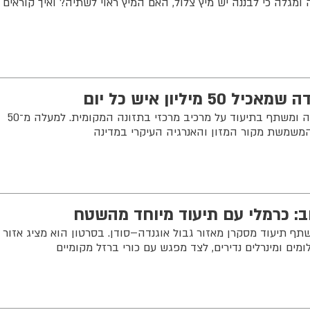
מגלה כי לבננה יש מיץ צלול, האם המיץ ראוי לשתיה? ואיך קוראים
יליון איש כל יום
יצחק כרמלי ממשיך במסעו באוגנדה ומשתף בתיעוד על מרכיב מרכזי בתזונה המקומית. למעלה מ־50
 המשמשת מקור המזון והאנרגיה העיקרי במדינה
וב: כרמלי עם תיעוד מיוחד מהשטח
ף תיעוד מסקרן מאזור גבול אוגנדה–סודן. בסרטון הוא מציג אזור
ים ומינרלים נדירים, לצד מפגש עם כורי ברזל מקומיים