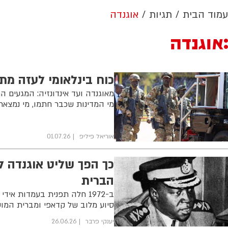
עמוד הבית
תגיות
אוגנדה
אוגנדה
כוח בינלאומי לעזה מת
מי המדינות שכבר חתמו, מי נמצאת
אוריאל פיליפ
01.07.26
כך הפך שליט אוגנדה ל
הברית
ב-1972 חלה תפנית בעמדות א
סיוע מלוב של קדאפי ומברית המוע
יענקי פרבר
26.06.26