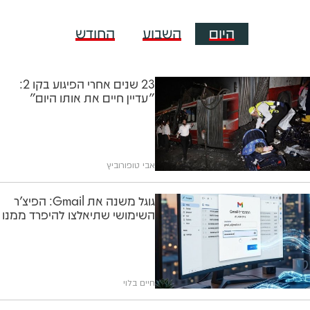
היום
השבוע
החודש
23 שנים אחרי הפיגוע בקו 2:
"עדיין חיים את אותו היום"
אבי טופורוביץ
גוגל משנה את Gmail: הפיצ'ר
השימושי שתיאלצו להיפרד ממנו
חיים בלוי