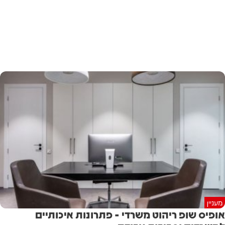
מעניין
אופיס שופ ריהוט משרדי - פתרונות איכותיים