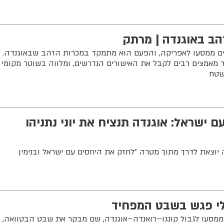
הב באוגנדה | מרתק
ים ממסעו לאפריקה, והפעם הוא מתמקד במכרות הזהב שבאוגנדה.
 מאמצים רבים לקבל את האישורים הנדרשים, ומלווה בשוטר מקומי
שטח
 ישראל: אוגנדה תנציח את יוני נתניהו
יוצאת לדרך מתוך מטרה "לחזק את היחסים עם ישראל ובנימין
מלי פגש בשבט המפחיד
מסעו לגבול קונגו–רואנדה–אוגנדה, שם מבקר את שבט הבטוואה,