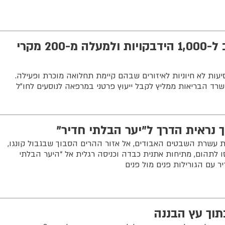
בישראל מזהירים: קרוב ל-1,000 הידבקויות ולמעלה מ-200 מקרי
עות לא חיוניות לאיזורים שבהם קיימת תחלואה מוכרת ופעילה.
רד הבריאות ממליץ לקבל ייעוץ פרטני במרפאה לנוסעים לחו"ל
ך נראית הדרך ל"יער הבלתי חדיר"
 עשרת השבטים האבודים, אל אזור ההרים הסבוך שבגבול קונגו,
ו לתהום, מתיחות אתנית כבדה וכניסה רגלית אל “היער הבלתי
 עם הגורילות פנים מול פנים
בתוך עץ הבננה