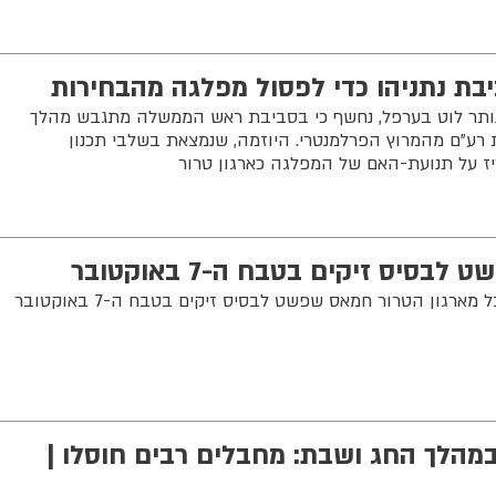
ת נתניהו כדי לפסול מפלגה מהבחירות
נותר לוט בערפל, נחשף כי בסביבת ראש הממשלה מתגבש מהלך
רע"ם מהמרוץ הפרלמנטרי. היוזמה, שנמצאת בשלבי תכנון
ז על תנועת-האם של המפלגה כארגון טרור
יס זיקים בטבח ה-7 באוקטובר
ארגון הטרור חמאס שפשט לבסיס זיקים בטבח ה-7 באוקטובר
במהלך החג ושבת: מחבלים רבים חוסלו |