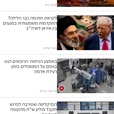
יצחק וייס
לקראת חתימה כבר הלילה?
התקדמות משמעותית במגעים
בין איראן לארה"ב
מאיר שלם
באמצע הניתוח: הרופאים הגנו
בגופם על המטופלים בזמן
רעידת אדמה
אוריאל פיליפ
הפרקליטה שסירבה לפרוש
תקבל מיליון ש"ח מהקופה