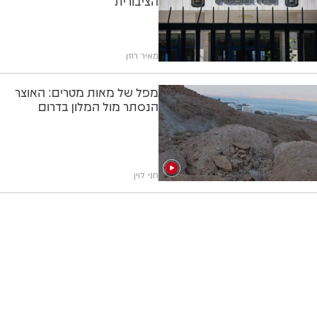
הציבורית
מאיר רוזן
מפל של מאות מטרים: האוצר
הנסתר מול המלון בדרום
חני לוין