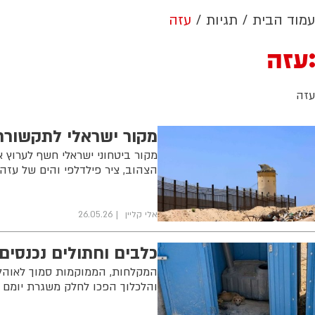
עמוד הבית
תגיות
עזה
עזה
עזה
מקור ישראלי לתקשורת הערבית: "ל
מקור ביטחוני ישראלי חשף לערוץ א
הצהוב, ציר פילדלפי והים של עזה"
אלי קליין
26.05.26
כלבים וחתולים נכנסים
המקלחות, הממוקמות סמוך לאוהלי 
והלכלוך הפכו לחלק משגרת יומם ש