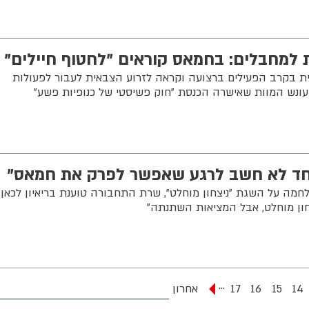
 למחבלים: בחמאס קוראים "לחטוף חיילים"
ית בקרב הפעילים ברצועה וקראה לזרוע הצבאית לעבור לפעולות
עונש המוות שאישרה הכנסת "חוק פשיסטי של כנופיות פשע"
 אחד לא חשב לרגע שאפשר לפרק את חמאס"
לחמה על השגת "ניצחון מוחלט", שרת התחבורה טוענת בריאיון לכאן
...
14
15
16
17
אחרון