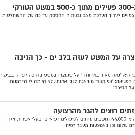
קי
 צפויים לערוך הערכת מצב ובניתוח ההספק עד כה של ההשתלטות
רה על המשט לעזה בלב ים - כך הגיבה
 כי היא "גאה מאוד באחותה" על שנעצרו במשט בדרכה לעזה. בביקור
נשיאה: "אני מאוד מודאגת לגבי אחותי, לא הייתה לי הזדמנות
על הסירה"
החל מפרוץ המלחמה יצאו כלמעלה מ-44,000 תושבים עזתים לטיפולים רפואיים ובעלי אשרות ויזה
ם שלום וכן באמצעות מעבר רפיח