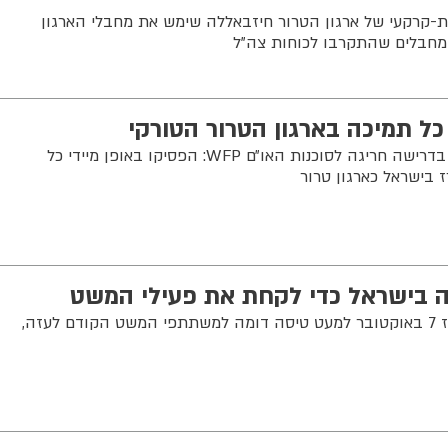
קרקעי של ארגון הטרור חיזבאללה שימש את מחבלי הארגון
 מחבלים שהתקרבו לכוחות צה"ל
כל תמיכה בארגון הטרור הטורקי
מתאם פעולות הממשלה בשטחים בדרישה חריגה לסוכנות האו״ם WFP: הפסיקו באופן מיידי כל
תה בישראל כדי לקחת את פעילי המשט
חברות טורקיות לא נחתו בארץ מאז 7 באוקטובר למעט טיסה דומה למשתתפי המשט הקודם לעזה,