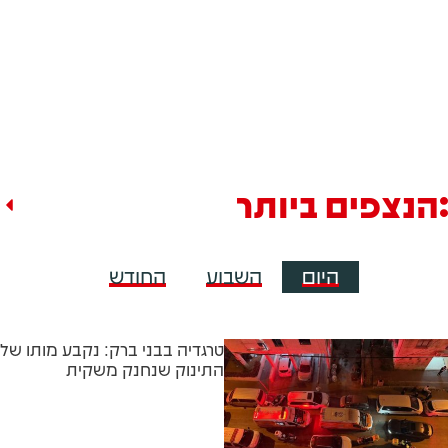
הנצפים ביותר
היום
השבוע
החודש
טרגדיה בבני ברק: נקבע מותו של
התינוק שנחנק משקית