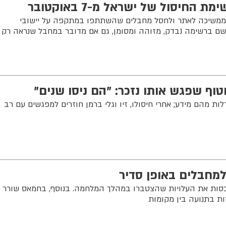
החיסול של ישראל מ-7 באוקטובר
 ממשיכה לאתר ולחסל מחבלים שהשתתפו במתקפה על יישובי
כל שם ברשימה נבדק, מזוהה ומסומן, גם אם מדובר במחבל שנראה רק
וף שפגש אותו נזכר: "הם ניסו שנים"
ת מהם מידע; אחרי חיסולו, זיו וגלי ברמן חוזרים למפגשים עם רב
חבלים באופן סדיר
כסות את העלויות שהצטברו במהלך המלחמה. בנוסף, בחמאס שורר
ת בתנועה בין מקומות