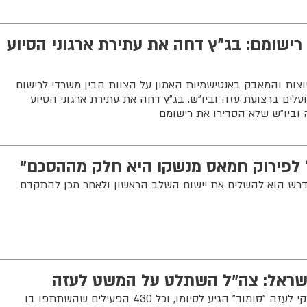
ישומם: בג״ץ דחה את עתירת ארגוני הסיוע
צות והמאבק באנטישמיות האמון על הצוות הבין משרדי לרישום
ועלים ברצועת עזה וביו״ש. בג״ץ דחה את עתירת ארגוני הסיוע
וביו״ש שלא הסדירו את רישומם
 לפירוק חמאס מנשקו היא חלק מההסכם"
דרש הוא להשלים את יישום השלב הראשון ולאחר מכן להתקדם
משרד החוץ הודיע כי המשט הטורקי לעזה "סומוד" הגיע לסיומו, וכל 430 הפעילים שהשתתפו בו