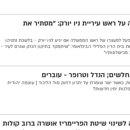
ל ראש עיריית ניו יורק: "מסתיר את
פעל למעצרו של ראש הממשלה אם יגיע לניו יורק - בלשכת נתניהו
 בית הדין הפלילי הבינלאומי: "שיתמקד בתיקון הנזק שגרם לעיר -
כישלונותיו"
נחלשים; הנדל וטרופר - עוברים
, כאשר ישר שומרת על יתרון דחוק מול הליכוד | עוצמה יהודית
לגות ימין חדשות?
 לשינוי שיטת הפריימריז אושרה ברוב קולות