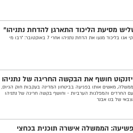
חבר הכנסת מהליכוד חושף שמאבקי אגו בליכוד מנעו את הדחת נתניהו אחרי 7 באוקטובר: "רבו מי
 איזנקוט חושף את הבקשה החריגה של נתניהו
ממשלה, מאשים אותו בפגיעה בביטחון המדינה בעקבות חוק הגיוס,
ם החרדים והמפלגות הערביות - וחושף בקשה חריגה של נתניהו
באי של בנו אבנר
שיעה: הממשלה אישרה תוכנית בכחצי