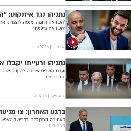
נתניהו נגד איזנקוט: "
"השוואה איומה, מנסה להצדיק את
"השוואה גזענית"
אבי וידר
16.07.26
נתניהו ורעייתו יקבלו אבט
ועדת השרים אישרה להעניק אבטחה
חמש שנים
יצחק וייס
16.07.26
ברגע האחרון: צו מניעה
העתירה התקבלה בדרישה לאפשר הצ
הבחירות