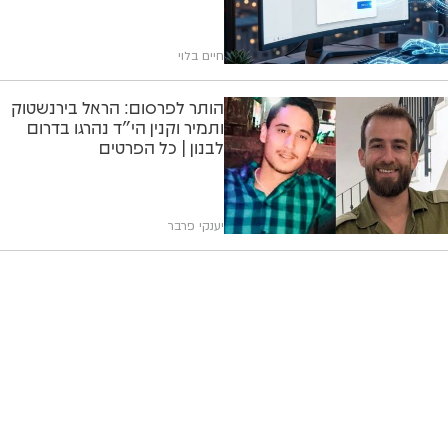
חיים בלוי
הותר לפרסום: הראל בירנשטוק
ותמיר וקנין הי"ד נהרגו בדרום
לבנון | כל הפרטים
יענקי פרבר