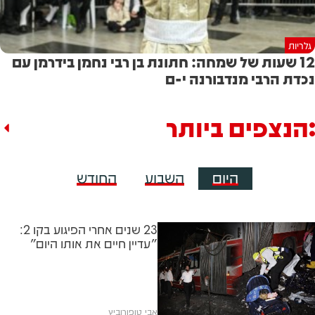
גלריות
12 שעות של שמחה: חתונת בן רבי נחמן בידרמן עם
נכדת הרבי מנדבורנה י-ם
הנצפים ביותר
היום
השבוע
החודש
23 שנים אחרי הפיגוע בקו 2:
"עדיין חיים את אותו היום"
אבי טופורוביץ