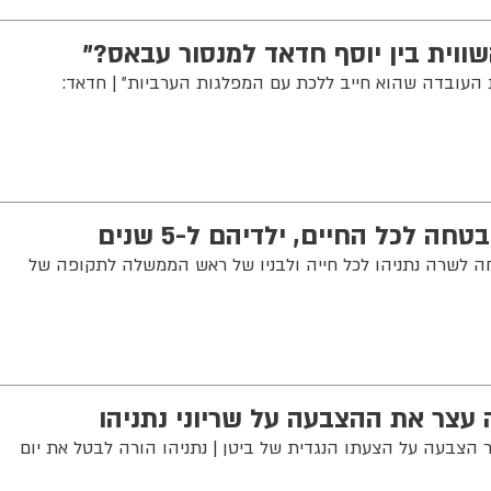
השווית בין יוסף חדאד למנסור עבאס?"
 העובדה שהוא חייב ללכת עם המפלגות הערביות" | חדאד:
חה לכל החיים, ילדיהם ל-5 שנים
 לשרה נתניהו לכל חייה ולבניו של ראש הממשלה לתקופה של
 עצר את ההצבעה על שריוני נתניהו
בעה על הצעתו הנגדית של ביטן | נתניהו הורה לבטל את יום