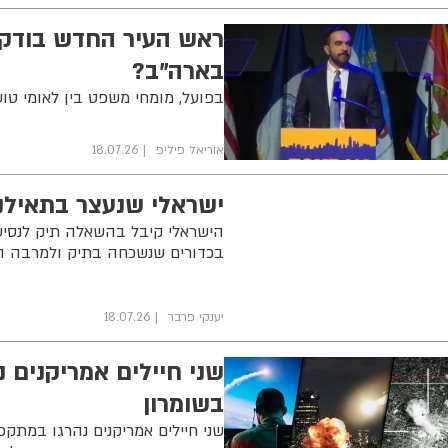
ראש העיר החדש בודק: 
בארה"ב?
בפועל, מומחי משפט בין לאומי טוענ
אוריאל פיליפ
18.07.26
ישראלי שנעצר בתאילנ
הישראלי קיבל בהשאלה תיק לנסיעה
בכדורים שנשכחה בתיק ולמרבה ה
יענקי פרבר
18.07.26
בשומרון
שני חיילים אמריקנים נהרגו במתק