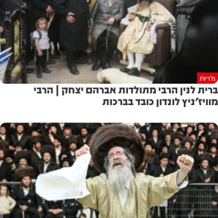
גלריות
ברית לנין הרבי מתולדות אברהם יצחק | הרבי
מוויז'ניץ לונדון כובד בברכות