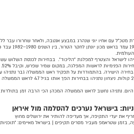
לפי שיטת הבחירה הישירה. בהתמודדות על תפקיד ראש הממשלה גבר נתנ
הירצחו), ברוב של 50.5% לעומת 49.5% לפ
ות: בישראל נערכים להסלמה מול איראן
ריף את יעדי התקיפה, אך מעדיפה להותיר את ירושלים מחוץ
, בזמן שטראמפ מעביר מסרים תקיפים | בישראל מאיימים: "תוכניות