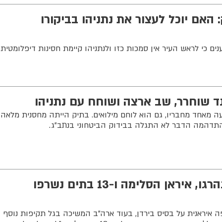
האם יוכל לעצור את נתניהו בביקורו
ים כי לראש העיר אין סמכות כזו ולנתניהו קיימת חסינות דיפלומטית
ד שוחרר, שב ארצה ושוחח עם נתניהו
 מאחד מחבריו, גם הוא לוחם מילואים. בתיק הייתה מחסנית מלאה
תדהמה הדבר לא התגלה בבידוק הביטחוני בנתב"ג.
שני חיילים אמריקנים נהרגו, איראן הסלימה ו-13 בתים נשרפו
פה איראנית על בסיס בירדן, בעוד ארה"ב המשיכה בגל תקיפות נוסף