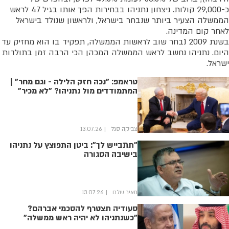
כ-29,000 קולות. ניצחון נתניהו בבחירות הפך אותו בגיל 47 לראש
הממשלה הצעיר ביותר שנבחר בישראל, ולראשון שנולד בישראל
לאחר קום המדינה.
בשנת 2009 נבחר שוב לראשות הממשלה, תפקיד בו הוא מחזיק עד
היום. נתניהו נחשב לראש הממשלה המכהן הכי הרבה זמן בתולדות
ישראל.
טראמפ: "נכה חזק הלילה - וגם מחר" |
המתמודדים מול נתניהו? "לא מכיר"
צביקה סגל
13.07.26
"תתבייש לך": ביטן התפוצץ על נתניהו
בישיבה הסגורה
מאיר שלם
13.07.26
סעודיה תצטרף להסכמי אברהם?
"כשנתניהו לא יהיה ראש ממשלה"