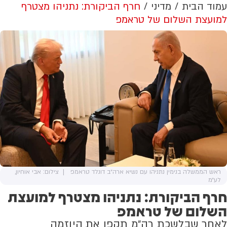
עמוד הבית
מדיני
חרף הביקורת: נתניהו מצטרף
למועצת השלום של טראמפ
ראש הממשלה בנימין נתניהו עם נשיא ארה״ב דונלד טראמפ
צילום: אבי אוחיון,
לע״מ
חרף הביקורת: נתניהו מצטרף למועצת
השלום של טראמפ
לאחר שבלשכת רה״מ תקפו את היוזמה