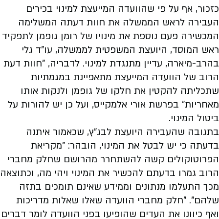
כזכור, אף על פי שהוועדה המייעצת למינוי בכירים
העבירה לראש הממשלה את חוות דעתה המשלימה
המכשירה פעם נוספת את מינויו של רומן גופמן לתפקיד
ראש המוסד, היועצת המשפטית לממשלה, עו"ד גלי
בהרב-מיארה, עדיין מתנגדת למינוי. לדבריה, "חוות דעת
הרוב של הוועדה המייעצת מתאפיינת במגמתיות
שתכליתה להקטין את חלקו של גופמן ולנקות אותו
מאחריות" בפרשת אורי אלמקייס, ועל כן יש להורות על
ביטול המינוי.
בתגובה שהעבירה היועצת לבג"ץ, שכאמור איתנה
בדעתה כי יש לבטל את המינוי, הובהר: "מקריאת
הפרוטוקולים קשה להשתחרר מהרושם שחלק מחברי
הרוב גמרו בדעתם להכשיר את המינוי ויהי מה, וכתוצאה
מכך התעלמו מנתונים וממידע שאינם תומכים בתזה
שלהם". "חלק מחברי הוועדה שאלו שאלות מדריכות
ואף כיוונו את העדים שהופיעו בפני הוועדה לומר דברים