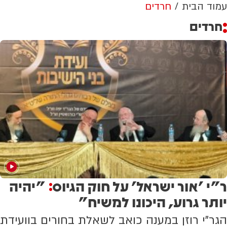
עמוד הבית
חרדים
חרדים
ר"י 'אור ישראל' על חוק הגיוס
"יהיה
:
יותר גרוע, היכונו למשיח"
הגר"י רוזן במענה כואב לשאלת בחורים בוועידת