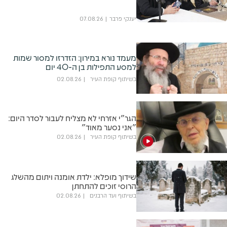
יענקי פרבר
07.08.26
מעמד נורא במירון: הזדרזו למסור שמות
למסע התפילות בן ה-40 יום
בשיתוף קופת העיר
02.08.26
הגר"י אזרחי לא מצליח לעבור לסדר היום:
"אני נסער מאוד"
בשיתוף קופת העיר
02.08.26
שידוך מופלא: ילדת אומנה ויתום מהשלג
הרוסי זוכים להתחתן
בשיתוף ועד הרבנים
02.08.26