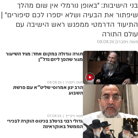
בני הישיבות: "באופן נורמלי אין שום מהלך
שיפתור את הבעיה ושלא יספרו לכם סיפורים" |
התיעוד הדרמטי ממפגש ראש הישיבה עם
עולם התורה
משה ויסברג
08.08.26
תורה וגדולה במקום אחד: מגיד השיעור
מגור שהפך ליזם נדל"ן
משה ויסברג
08.08.26
הרב ינון אמרוסי שליט"א עם פרשת
השבוע
משה ויינרייך
07.08.26
גדולי רבני ברסלב בכינוס הוקרה לבכירי
הממשל באוקראינה