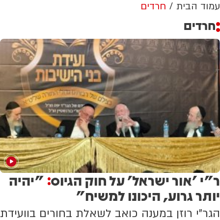
עמוד הבית
חרדים
חרדים
ר"י 'אור ישראל' על חוק הגיוס
"יהיה
:
יותר גרוע, היכונו למשיח"
הגר"י רוזן במענה כואב לשאלת בחורים בוועידת