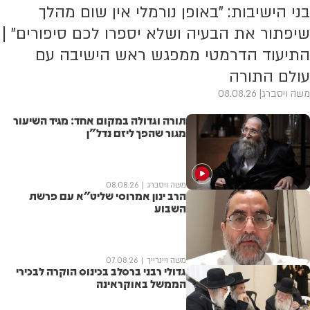
בני הישיבות: "באופן נורמלי אין שום מהלך
שיפתור את הבעיה ושלא יספרו לכם סיפורים" |
התיעוד הדרמטי ממפגש ראש הישיבה עם
עולם התורה
משה ויסברג
08.08.26
תורה וגדולה במקום אחד: מגיד השיעור
מגור שהפך ליזם נדל"ן
משה ויסברג
08.08.26
הרב ינון אמרוסי שליט"א עם פרשת
השבוע
משה ויינרייך
07.08.26
גדולי רבני ברסלב בכינוס הוקרה לבכירי
הממשל באוקראינה