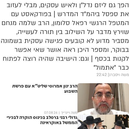
הפך גם ליזם נדל"ן ולאיש עסקים, מבלי לעזוב
את ספסל ביהמ"ד המדרש | בפודקאסט עם
המטפל הרגשי רפאל סלומון, הרב שלמה מנחם
שוירץ מדבר על השילוב בין תורה לעשייה,
מסביר מדוע לא קובעים פגישה עסקית בשמונה
בבוקר, ומספר היכן ראה אושר שאי אפשר
לקנות בכסף | וגם: הישיבה שהיה רוצה לפתוח
כבר "אתמול"
משה ויסברג
22:42
הרב ינון אמרוסי שליט"א עם פרשת
השבוע
משה ויינרייך
07.08.26
גדולי רבני ברסלב בכינוס הוקרה לבכירי
הממשל באוקראינה