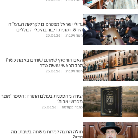
גדולי ישראל מצטרפים לקריאת הגרמ"ה
הירש: תענית דיבור בהיכלי הכוללים
משה ויסברג
25.06.26
האם הוויסקי שאתם שותים באמת כשר?
הרב הראשי עושה סדר
משה ויסברג
25.06.26
יצירה מהפכנית בעולם התורה: הספר 'אוצר
מפרשי אבות'
כתבה מקודמת
25.06.26
חולה הרוצה למרוח משחה בשבת: מה
הדין?