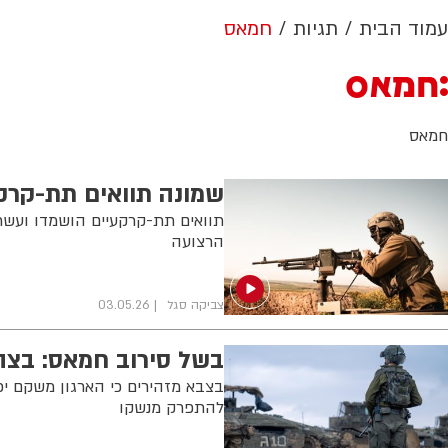
עמוד הבית
תגיות
חמאס
חמאס
חמאס
שמונה תוואים תת-קרקע
הרצועה
צביקה סגל
03.05.26
בשל סירוב חמאס: בצה
בצבא מזהירים כי הארגון משקם יכ
להתפרק מנשקו