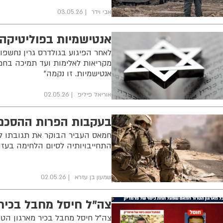
אבי וידר
03.05.26
אנטישמיות בפוליטיקה
לאחר הפיגוע בגולדרס גרין נחשפו
מקריאות לאלימות ועד תמיכה בחמא
אנטישמיות. זו נקמה"
אוריאל פיליפ
02.05.26
בעקבות הפרות ‏ההסכם
חמאס העביר הבוקר את תגובתו לה
התחייבויותיה לסיום הלחימה בעז
שמעון בן עזרא
02.05.26
צה"ל חיסל מחבל בכיר
צה"ל חיסל מחבל בכיר מארגון הטר