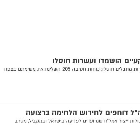
יים הושמדו ועשרות חוסלו
תוואים תת-קרקעיים הושמדו ועשרות מחבלים חוסלו: כוחות חטיבה 205 השלימו את משימתם בצפון
"ל דוחפים לחידוש הלחימה ברצועה
ולות ייצור אמל"ח שמיועדים לפגיעה בישראל ובמקביל, מסרב