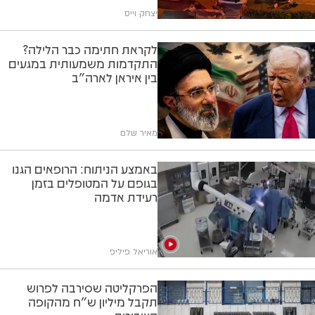
יצחק וייס
לקראת חתימה כבר הלילה?
התקדמות משמעותית במגעים
בין איראן לארה"ב
מאיר שלם
באמצע הניתוח: הרופאים הגנו
בגופם על המטופלים בזמן
רעידת אדמה
אוריאל פיליפ
הפרקליטה שסירבה לפרוש
תקבל מיליון ש"ח מהקופה