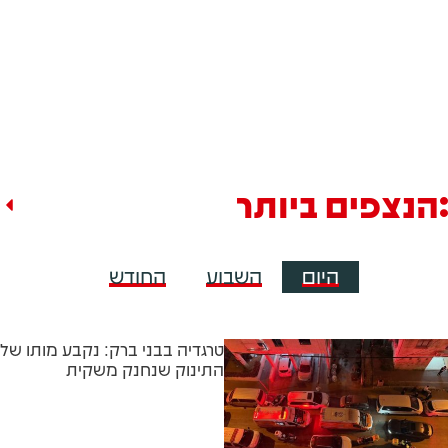
הנצפים ביותר
היום
השבוע
החודש
טרגדיה בבני ברק: נקבע מותו של
התינוק שנחנק משקית