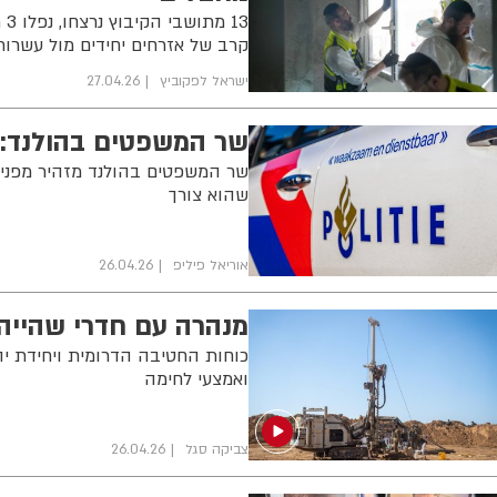
קרב של אזרחים יחידים מול עשרו
ישראל לפקוביץ
27.04.26
שר המשפטים בהולנד: 
שר המשפטים בהולנד מזהיר מפני נ
שהוא צורך
אוריאל פיליפ
26.04.26
מנהרה עם חדרי שהייה 
כוחות החטיבה הדרומית ויחידת יה
ואמצעי לחימה
צביקה סגל
26.04.26