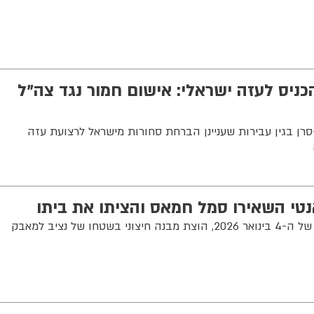
כניס לעזה ישראלי: אישום חמור נגד צה"ל
סרן בגין עבירות שעניינן הברחת סחורות מישראל לרצועת עזה
נטי השאירו סמל חמאס והציתו את ביתו
בפיגוע בשעות הבוקר המוקדמות של ה-4 בינואר 2026, הוצת מבנה חיצוני בשטחו של נציב למאבק