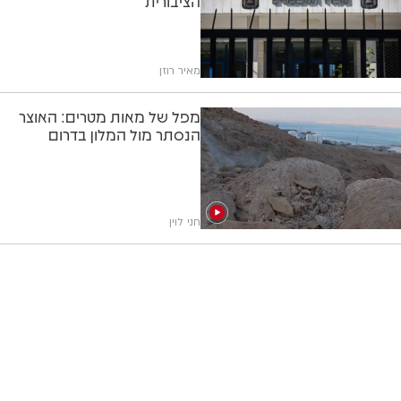
הציבורית
מאיר רוזן
מפל של מאות מטרים: האוצר
הנסתר מול המלון בדרום
חני לוין