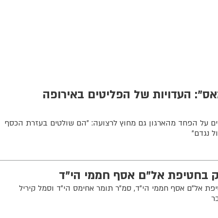
ס": העדויות של הפליטים באירופה
ם על הפחד מהארגון גם מחוץ לרצועה: "הם שולטים בעזרת הכסף
ל נגדם"
 בחטיפת אל"ם אסף חממי הי"ד
 אל"ם אסף חממי הי"ד, סמ"ר תומר אחימס הי"ד וסמל קיריל