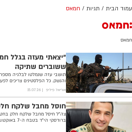
עמוד הבית
תגיות
חמאס
חמאס
חמאס
"יצאתי מעזה בגלל חמא
ששוברים שתיקה
תושבי עזה שנמלטו לבלגיה מספרי
והנשק. כל הפלסטינים צריכים לפעו
אוריאל פיליפ
15.07.26
חוסל מחבל שלקח חלק
צה"ל חיסל מחבל שלקח חלק בחטיפת
ברודסקי הי"ד בטבח ה-7 באוקטובר