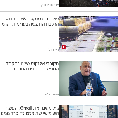
אבי טופורוביץ
פולין: נהג טרקטור שיכור חצה,
הרכבת התנגשה בערימות הקש
חיים בלוי
מקורבי איזנקוט סייעו בהקמת
המפלגה החרדית החדשה
מאיר שלם
גוגל משנה את Gmail: הפיצ'ר
השימושי שתיאלצו להיפרד ממנו