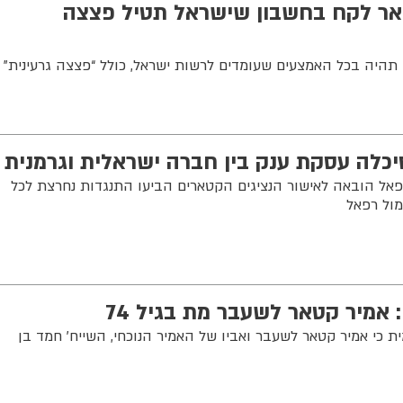
ואר לקח בחשבון שישראל תטיל פצצה
תהיה בכל האמצעים שעומדים לרשות ישראל, כולל “פצצה גרעינית”
כלה עסקת ענק בין חברה ישראלית וגרמנית
ל הובאה לאישור הנציגים הקטארים הביעו התנגדות נחרצת לכל
מול רפאל
 אמיר קטאר לשעבר מת בגיל 74
כי אמיר קטאר לשעבר ואביו של האמיר הנוכחי, השייח' חמד בן