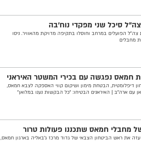
ה"ל סיכל שני מפקדי נוח'בה
ת צה"ל הפועלים במרחב וחוסלו בתקיפה מדויקת מהאוויר. ניסו
ת מחבלים
גת חמאס נפגשה עם בכירי המשטר האיראני
ון דיפלומטית, הבטחת מימון ושיקום קווי האספקה לצבא חמאס,
ן עם ארה"ב | האיראנים הבטיחו: "כל הבקשות נענו במלואן"
ל מחבלי חמאס שתכננו פעולות טרור
 עזה את ראש הביטחון הצבאי של גדוד מרכז ג'באליה בארגון חמאס,