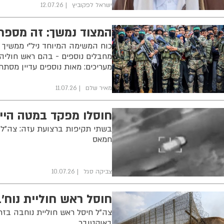
ישראל לפקוביץ
12.07.26
המצוד נמשך: זה מספר
מעריכים: מאות נוספים עדיין מסתת
מאיר שלם
11.07.26
חוסלו מפקד במטה הייצ
בשתי תקיפות ברצועת עזה: צה"ל 
חמאס
צביקה סגל
10.07.26
חוסל ראש חוליית נוח'בה ש
באוקטובר