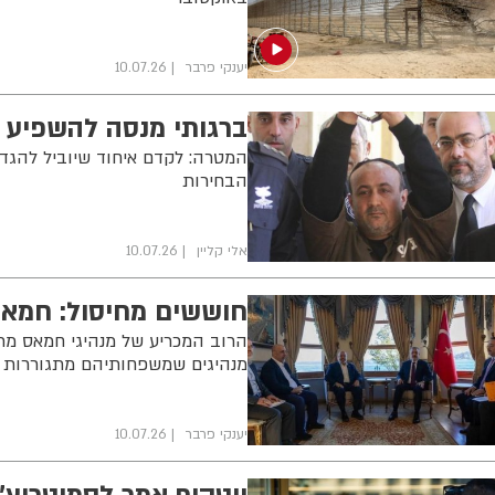
יענקי פרבר
10.07.26
ברגותי מנסה להשפיע 
המטרה: לקדם איחוד שיוביל להגד
הבחירות
אלי קליין
10.07.26
חוששים מחיסול: חמאס
הרוב המכריע של מנהיגי חמאס מתג
מנהיגים שמשפחותיהם מתגוררות 
יענקי פרבר
10.07.26