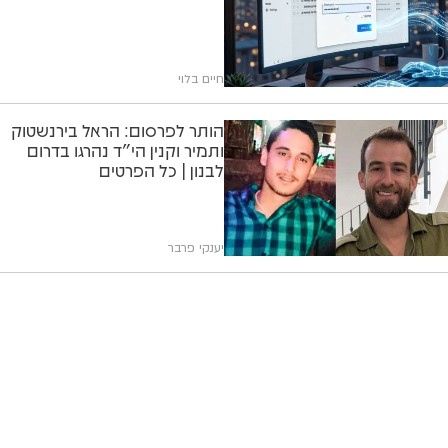
חיים בלוי
הותר לפרסום: הראל בירנשטוק
ותמיר וקנין הי"ד נהרגו בדרום
לבנון | כל הפרטים
יענקי פרבר