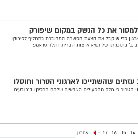
מסור את כל הנשק במקום שיפורק
רגון כדי שיקבל את הצעת הפשרה המדוברת כתחליף לפירוקו
 ב' בתוכניתו של נשיא ארצות הברית דונלד טראמפ
עזתים שהשתייכו לארגוני הטרור וחוסלו
י הטרור כי חלק מהפעילים הצבאיים שלהם החזיקו ב”כובעים
...
14
15
16
17
אחרון