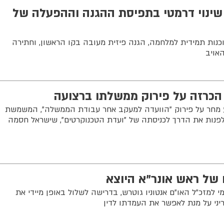
: שינוי דרמטי בתפיסת ההגנה וההפעלה של
נות תמידית למלחמה, הגנה פיזית מעובה בקו הראשון, וחתירה
אויב
כרזה על פירוק ממשלתו ברצועה
ע מחר על פירוק "הוועדה למעקב אחר עבודת הממשלה", המשמשת
פנות את הדרך לכניסתה של "ועדת הטכנוקרטים", שישראל חסמה
 של ראש אונר"א היוצא
 במכתב רשמי למזכ"ל האו"ם אנטוניו גוטרש, בדרישה לשלול באופן מיידי את
ריני על מנת לאפשר את העמדתו לדין