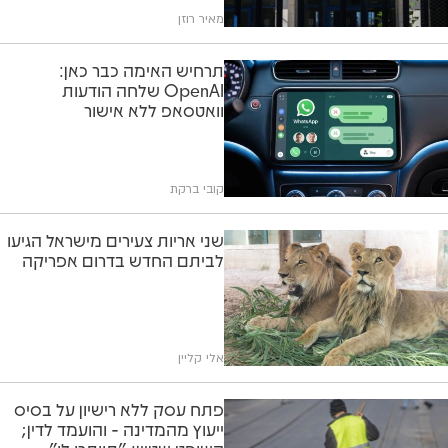
מאיר רוזן
תרחיש האימה כבר כאן:
OpenAI שלחה הודעות
וואטסאפ ללא אישור
קובי ברקת
שני אריות צעירים מישראל הגיעו
לביתם החדש בדרום אפריקה
אלי קליין
פתח עסק ללא רישיון על בסיס
ייעוץ מהמדינה - והועמד לדין;