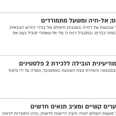
; אל-חיה ומשעל מתמודדים
בועות של דחייה בעקבות חיסולם של בכירי הזרוע הצבאית.
 כבדים, ובמקביל דווח כי עלי אל-עאמודי מוביל כעת את
נית הובילה ללכידת 2 פלסטינים
במבצעיו והאדרת טבח השבעה באוקטובר, נוטרה על ידי פיקוד
ערים קשיים ומציב תנאים חדשים
מועצת השלום לעזה והציג דרישות חדשות, ובהן התנגדות לגישה