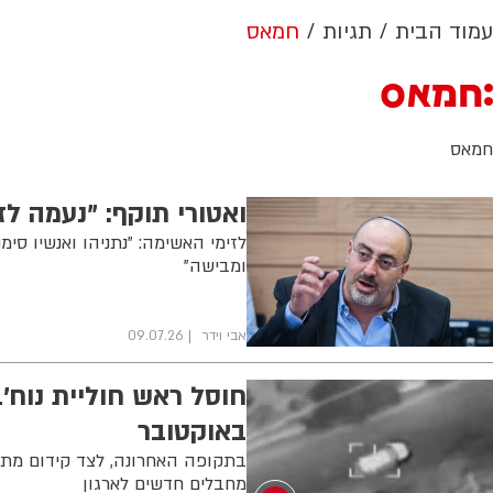
עמוד הבית
תגיות
חמאס
חמאס
חמאס
ואטורי תוקף: "נעמה לז
לזימי האשימה: "נתניהו ואנשיו סימ
ומבישה"
אבי וידר
09.07.26
באוקטובר
בתקופה האחרונה, לצד קידום מתוו
מחבלים חדשים לארגון