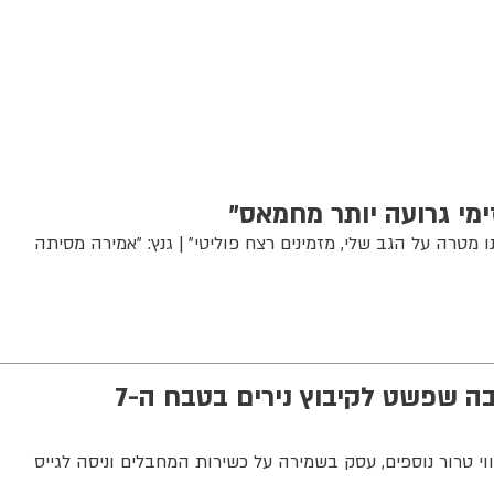
ימי גרועה יותר מחמאס"
נו מטרה על הגב שלי, מזמינים רצח פוליטי" | גנץ: "אמירה מסיתה
חוסל ראש חוליית נוח'בה שפשט לקיבוץ נירים בטבח ה-7
י טרור נוספים, עסק בשמירה על כשירות המחבלים וניסה לגייס