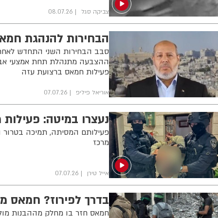
צביקה סגל
08.07.26
הבחירות להנהגת חמאס
סבב הבחירות השני התחדש לאחר ש
ההצבעה מתנהלת תחת אמצעי אבטחה
פעילות חמאס ברצועת עזה
אוריאל פיליפ
07.07.26
נעצרו במיטה: פעילות מודיעי
פעילותם המסיתה, תמיכה בטרור ו
מרכז
אייל טירן
07.07.26
בדרך לפירוז? חמאס מ
חמאס חזר בו מחלק מההבנות מול 