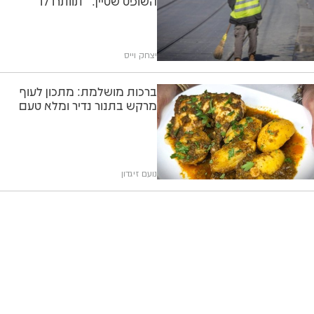
השופט שטיין: "תוותרו לו"
יצחק וייס
ברכות מושלמת: מתכון לעוף
מרקש בתנור נדיר ומלא טעם
נועם זיגדון