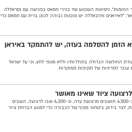
החומות", ניסיונות השכנוע של בכירי חמאס בפגישה עם נסראללה
אר: "לאיראנים וחזבאללה יש מוכנות גבוהה לכונן ברית עם חמאס כדי
א הזמן להסלמה בעזה, יש להתמקד באיראן
דת החולשה הגדולה בתולדותיו וללא מנופי לחץ, וכי על ישראל
 עובר למדיניות של תקיפות ממוקדות
 לרצועה ציוד שאינו מאושר
מאז פתיחת המעבר יצאו למצרים כ-4,500 תושבים מרצועת עזה, וכ-4,200 שבו לרצועה. השבים
 לצד בידוק ביטחוני מקיף של הכבודה כדי למנוע הברחת ציוד