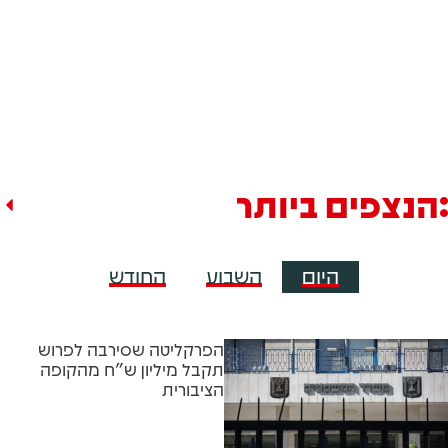
הנצפים ביותר
היום
השבוע
החודש
הפרקליטה שסירבה לפרוש
תקבל מיליון ש"ח מהקופה
הציבורית