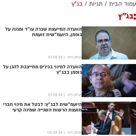
עמוד הבית
תגיות
בג"ץ
בג"ץ
הוועדה המייעצת שכרה עו"ד ומגנה על
גופמן, היועמ"שית זועמת
יצחק וייס
07.05.26
הוועדה למינוי בכירים מתייצבת להגן על
גופמן בבג"ץ
יצחק וייס
07.05.26
היועמ"שית לבג"ץ: לבטל את מינוי חברי
מועצת הרשות השנייה שמינה קרעי
יצחק וייס
04.05.26