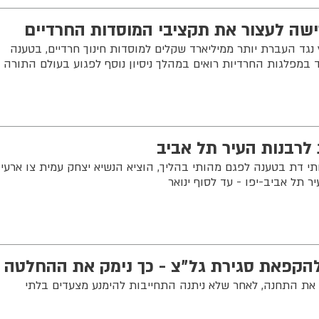
ישה לעצור את תקציבי המוסדות החרדיים
"ץ נגד העברת יותר ממיליארד שקלים למוסדות חינוך חרדיים, בטענה
ד במפלגות החרדיות רואים במהלך ניסיון נוסף לפגוע בעולם התורה
לרבנות העיר תל אביב
 דת בטענה לפגם מהותי בהליך, הוציא הנשיא יצחק עמית צו ארעי
 תל אביב-יפו - עד לסוף ינואר
 להקפאת סגירת גל״צ - כך נימק את ההחלטה
ת התחנה, לאחר שלא ניתנה התחייבות להימנע מצעדים בלתי