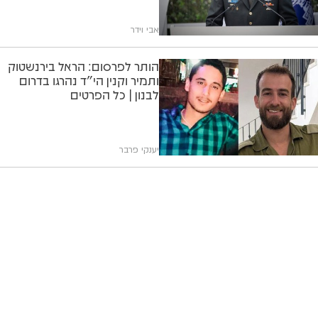
אבי וידר
הותר לפרסום: הראל בירנשטוק
ותמיר וקנין הי"ד נהרגו בדרום
לבנון | כל הפרטים
יענקי פרבר