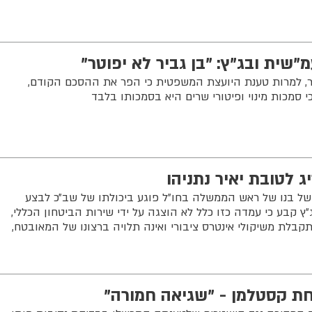
"שית ובג"ץ: "בן גביר לא יפוטר"
יר, למרות טענת היועצת המשפטית כי הפר את ההסכם הקודם,
סמכות מינוי ופיטורי שרים היא בסמכותו בלבד
 לטובת יאיר נתניהו
 של בנו של ראש הממשלה בחו״ל פוגע ביכולתו של שב״כ לבצע
״ץ קבע כי עמדה כזו כלל לא הוצגה על ידי שירות הביטחון הכללי,
לת משיקולי אינטרס ציבורי ואינה תלויה ברצונו של המאובטח,
חת קסטלמן - "שגיאה חמורה"