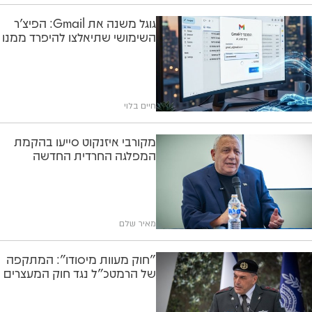
גוגל משנה את Gmail: הפיצ'ר
השימושי שתיאלצו להיפרד ממנו
חיים בלוי
מקורבי איזנקוט סייעו בהקמת
המפלגה החרדית החדשה
מאיר שלם
"חוק מעוות מיסודו": המתקפה
של הרמטכ"ל נגד חוק המעצרים