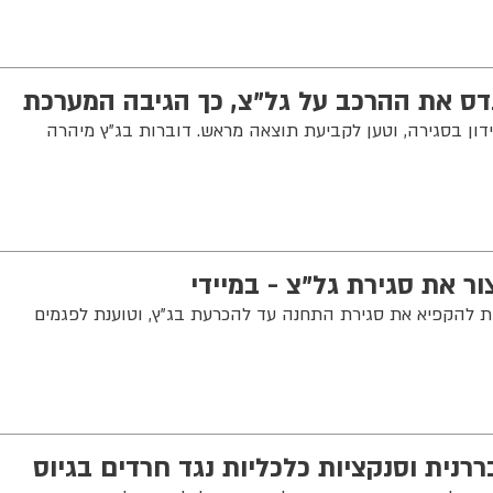
דס את ההרכב על גל"צ, כך הגיבה המערכת
ון בסגירה, וטען לקביעת תוצאה מראש. דוברות בג"ץ מיהרה
ר את סגירת גל"צ - במיידי
להקפיא את סגירת התחנה עד להכרעת בג"ץ, וטוענת לפגמים
רנית וסנקציות כלכליות נגד חרדים בגיוס