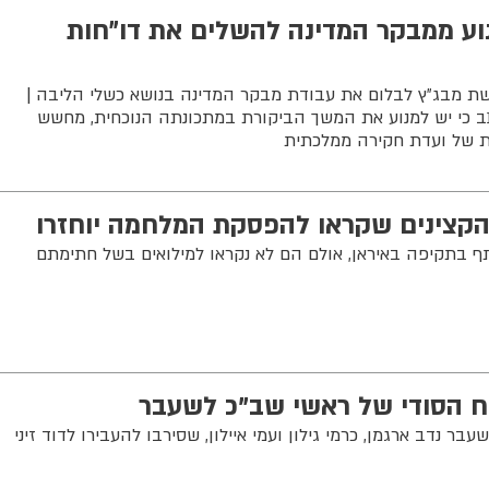
וע ממבקר המדינה להשלים את דו״חות
מבג״ץ לבלום את עבודת מבקר המדינה בנושא כשלי הליבה |
 כי יש למנוע את המשך הביקורת במתכונתה הנוכחית, מחשש
ת של ועדת חקירה ממלכתית
קצינים שקראו להפסקת המלחמה יוחזרו
ף בתקיפה באיראן, אולם הם לא נקראו למילואים בשל חתימתם
ח הסודי של ראשי שב"כ לשעבר
ר נדב ארגמן, כרמי גילון ועמי איילון, שסירבו להעבירו לדוד זיני