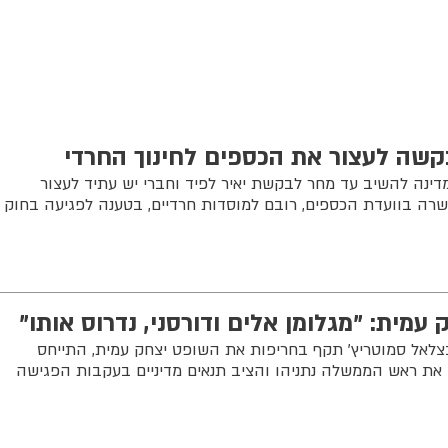
בקשה לעצור את הכספים לחינוך החרדי
מדינה להשיב עד מחר לבקשת יאיר לפיד וחברי יש עתיד לעצור
קלים שאושרה בוועדת הכספים, רובם למוסדות חרדיים, בטענה לפגיעה בחוק
 עמית: "מגלומן אלים ודורסני, נדרוס אותו"
לאל סמוטריץ' תקף בחריפות את השופט יצחק עמית, התייחס
את ראש הממשלה נתניהו והציב תנאים מדיניים בעקבות הפגישה