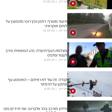
חני לוין
12.05.26
תיעוד מטורף: רחפן נפץ רוסי מתפוצץ על
לוחם אוקראיני
חני לוין
12.05.26
מצלמת הגוף תיעדה: נהג המשאית סירב
לעצור ונתפס
חני לוין
11.05.26
קנדה: זה עוד לא ראיתם – האופנוע עף
ונתקע על הרמזור
חני לוין
11.05.26
חילוץ מורכב בהר אלברוס: שני תיירים פונו