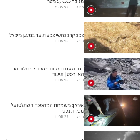
מגובה 5,100 מטר
חני לוין
11.05.26
צפו: קרב נחשי צפע תועד במעגן מיכאל
חני לוין
11.05.26
בגובה עצום: סיום מסכת למרגלות הר
האוורסט | תיעוד
חני לוין
11.05.26
איראן: משמרות המהפכה השתלטו על
מכלית נפט
חני לוין
11.05.26