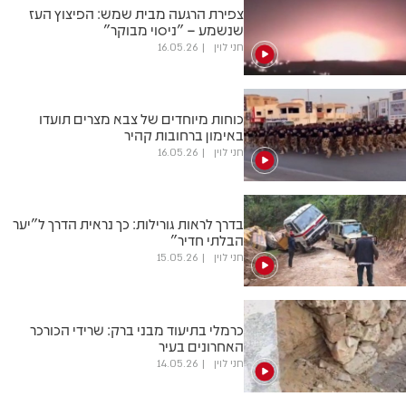
צפירת הרגעה מבית שמש: הפיצוץ העז
שנשמע – "ניסוי מבוקר"
חני לוין
16.05.26
כוחות מיוחדים של צבא מצרים תועדו
באימון ברחובות קהיר
חני לוין
16.05.26
בדרך לראות גורילות: כך נראית הדרך ל"יער
הבלתי חדיר"
חני לוין
15.05.26
כרמלי בתיעוד מבני ברק: שרידי הכורכר
האחרונים בעיר
חני לוין
14.05.26