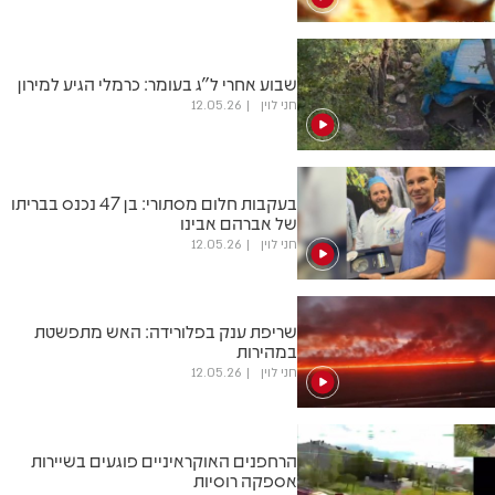
שבוע אחרי ל"ג בעומר: כרמלי הגיע למירון
חני לוין
12.05.26
בעקבות חלום מסתורי: בן 47 נכנס בבריתו
של אברהם אבינו
חני לוין
12.05.26
שריפת ענק בפלורידה: האש מתפשטת
במהירות
חני לוין
12.05.26
הרחפנים האוקראיניים פוגעים בשיירות
אספקה רוסיות