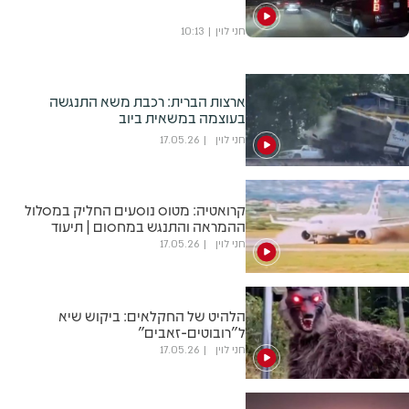
חני לוין
10:13
ארצות הברית: רכבת משא התנגשה
בעוצמה במשאית ביוב
חני לוין
17.05.26
קרואטיה: מטוס נוסעים החליק במסלול
ההמראה והתנגש במחסום | תיעוד
חני לוין
17.05.26
הלהיט של החקלאים: ביקוש שיא
ל"רובוטים-זאבים"
חני לוין
17.05.26