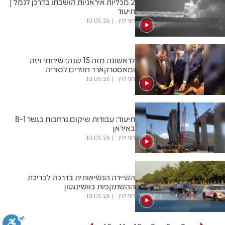
2 מכליות איראניות הושבתו בדרכן לנמל |
תיעוד
חני לוין
10.05.26
לראשונה מזה 15 שנה: שירותי ויזה
ומאסטרקארד חוזרים לסוריה
חני לוין
10.05.26
תיעוד: עבודות שיקום נרחבות בגשר B-1
באיראן
חני לוין
10.05.26
השיירה הנשיאותית בדרכה לבריכת
ההשתקפות בוושינגטון
חני לוין
10.05.26
...
...