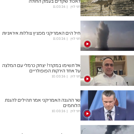
לאכול שקדים בעמק החולה
חני לוין
11.03.26
חיל הים האמריקני מפציץ צוללות איראניות
חני לוין
11.03.26
אל תשימו במקרר! יצחק כרמלי עם המלצה
על אחד הירקות הפופולריים
חני לוין
10.03.26
שר ההגנה האמריקני אמר תהילים להגנת
הלוחמים
חני לוין
10.03.26