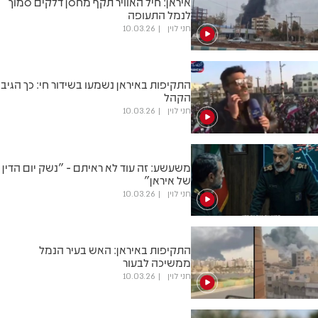
איראן: חיל האוויר תקף מחסן דלקים סמוך
לנמל התעופה
חני לוין
10.03.26
התקיפות באיראן נשמעו בשידור חי: כך הגיב
הקהל
חני לוין
10.03.26
משעשע: זה עוד לא ראיתם - "נשק יום הדין
של איראן"
חני לוין
10.03.26
התקיפות באיראן: האש בעיר הנמל
ממשיכה לבעור
חני לוין
10.03.26