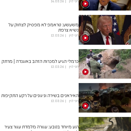
חני לוין
14.03.26
משעשע: טראמפ לא מפסיק לצחוק על
נשיא צרפת
חני לוין
12.03.26
כרמלי הגיע למכרות הזהב באוגנדה | מרתק
חני לוין
12.03.26
האיראנים בשירה וניגונים על רקע התקיפות
חני לוין
12.03.26
רגע מיוחד בטבע: עגורה מלמדת עגור צעיר