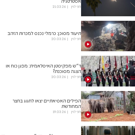
אסטרטגיה
חני לוין
21.03.26
תיעוד מסוכן: כרמלי נכנס למכרות הזהב
חני לוין
20.03.26
ד"ש מפקיסטן האיסלאמית: מפגן כוח או
הצגה מסוכנת?
חני לוין
20.03.26
הפילים האסיאתיים יצאו לחגוג בחצר
המחודשת
חני לוין
19.03.26